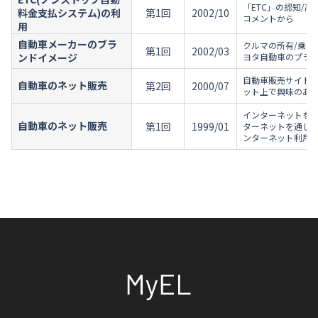
「ETC」の認知/高
料金支払システム)の利
第1回
2002/10
コメントから
用
自動車メーカーのブラ
クルマの所有/乗っ
第1回
2002/03
ンドイメージ
ヨタ自動車のプラス
自動車販売サイトの
自動車のネット販売
第2回
2000/07
ット上で興味のあ
インターネットを利
自動車のネット販売
第1回
1999/01
ターネットを通じた
ンターネット利用