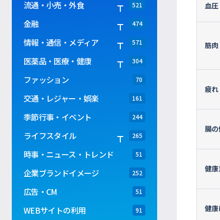
流通・小売・外食
血圧
521
金融
474
情報・通信・メディア
571
筋肉
医薬品・医療・健康
304
ファッション
70
疲れ
交通・レジャー・娯楽
161
季節行事・イベント
244
腸の
ライフスタイル
265
時事・ニュース・トレンド
51
健康
企業ブランドイメージ
252
広告・CM
51
健康
WEBサイトの利用
91