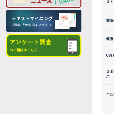
スト
健康
健康
UV
スポ
用
生活