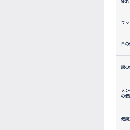
疲れ
フッ
目の
腸の
メン
の健
健康