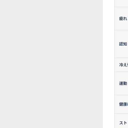
疲れ
認知
冷え
運動
健康
スト