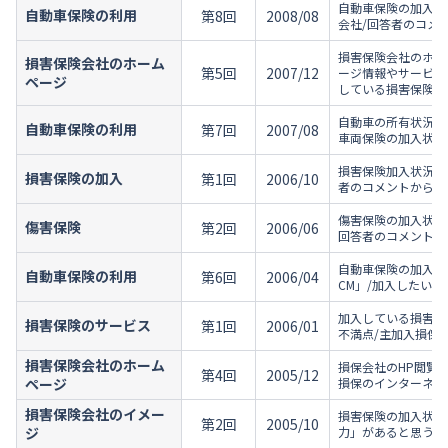
自動車保険の加入状
自動車保険の利用
第8回
2008/08
会社/回答者のコメ
損害保険会社のホー
損害保険会社のホーム
第5回
2007/12
ージ情報やサービス
ページ
している損害保険会
自動車の所有状況/
自動車保険の利用
第7回
2007/08
車両保険の加入状況
損害保険加入状況/
損害保険の加入
第1回
2006/10
者のコメントから
傷害保険の加入状況
傷害保険
第2回
2006/06
回答者のコメントか
自動車保険の加入状
自動車保険の利用
第6回
2006/04
CM」/加入したい
加入している損害保
損害保険のサービス
第1回
2006/01
不満点/主加入損保
損害保険会社のホーム
損保会社のHP閲覧
第4回
2005/12
ページ
損保のインターネッ
損害保険会社のイメー
損害保険の加入状況
第2回
2005/10
ジ
力」があると思う損