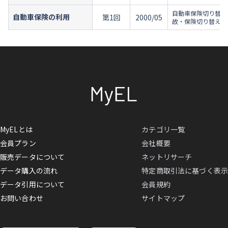
自動車保険切り替え
自動車保険の利用
第1回
2000/05
故・保険切り替えの
MyELとは
カテゴリ一覧
会員プラン
会社概要
販売データについて
ネットリサーチ
データ購入の流れ
特定商取引法に基づく表示
データ引用について
会員規約
お問い合わせ
サイトマップ