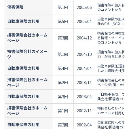
傷害保険の加入有無
傷害保険
第1回
2005/06
のコメントから
自動車保険の加入状
自動車保険の利用
第5回
2005/04
険のCM」/加入し
損害保険の現在加入
損害保険会社のホーム
第3回
2004/12
る情報・サービスの
ページ
のコメントから
損害保険会社のイメー
損害保険の加入状況
第1回
2004/10
ジ
力」があると思う損
自動車保険(任意保険
自動車保険の利用
第4回
2004/04
したい保険会社/回
損害保険会社のホーム
損害保険会社のホー
第2回
2003/11
ページ
ページ/利用したい
「自動車保険」の加
自動車保険の利用
第3回
2003/04
険会社/回答者のコ
損害保険会社のホーム
損保会社のサイトの
第1回
2002/11
ページ
のサイトで利用した
自動車保険への加入
自動車保険の利用
第2回
2002/04
険会社/回答者のコ