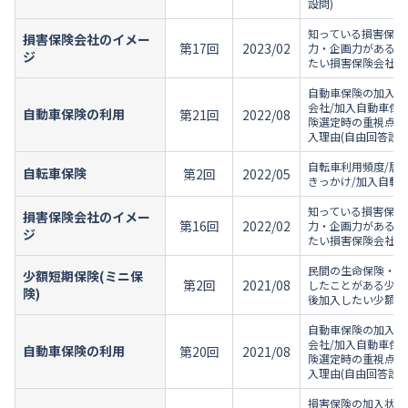
設問)
知っている損害保険
損害保険会社のイメー
第17回
2023/02
力・企画力がある損
ジ
たい損害保険会社/
自動車保険の加入状
会社/加入自動車保
自動車保険の利用
第21回
2022/08
険選定時の重視点/
入理由(自由回答設問
自転車利用頻度/居
自転車保険
第2回
2022/05
きっかけ/加入自転
知っている損害保険
損害保険会社のイメー
第16回
2022/02
力・企画力がある損
ジ
たい損害保険会社/
民間の生命保険・損
少額短期保険(ミニ保
第2回
2021/08
したことがある少額
険)
後加入したい少額短
自動車保険の加入状
会社/加入自動車保
自動車保険の利用
第20回
2021/08
険選定時の重視点/
入理由(自由回答設問
損害保険の加入状況