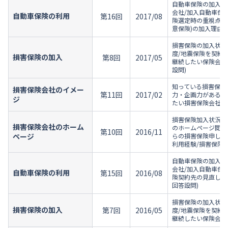
自動車保険の加入状
会社/加入自動車保
自動車保険の利用
第16回
2017/08
険選定時の重視点/
意保険)の加入理由(
損害保険の加入状況
度/地震保険を契約
損害保険の加入
第8回
2017/05
継続したい保険会社
設問)
知っている損害保険
損害保険会社のイメー
第11回
2017/02
力・企画力がある損
ジ
たい損害保険会社/
損害保険加入状況/
損害保険会社のホーム
のホームページ閲覧
第10回
2016/11
ページ
らの損害保険申し込
利用経験/損害保険
自動車保険の加入状
会社/加入自動車保
自動車保険の利用
第15回
2016/08
険契約先の見直し意
回答設問)
損害保険の加入状況
損害保険の加入
第7回
2016/05
度/地震保険を契約
継続したい保険会社