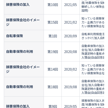
度/地震保険を契約
損害保険の加入
第10回
2021/05
継続したい保険会社
設問)
知っている損害保険
損害保険会社のイメー
第15回
2021/02
力・企画力がある損
ジ
たい損害保険会社/
自転車利用頻度/居
自転車保険
第1回
2020/09
きっかけ/加入自転
自動車保険の加入状
会社/加入自動車保
自動車保険の利用
第19回
2020/08
険選定時の重視点/
入理由(自由回答設問
知っている損害保険
損害保険会社のイメー
第14回
2020/02
力・企画力がある損
ジ
たい損害保険会社/
自動車保険の加入状
会社/加入自動車保
自動車保険の利用
第18回
2019/08
険選定時の重視点/
入理由(自由回答設問
損害保険の加入状況
度/地震保険を契約
損害保険の加入
第9回
2019/05