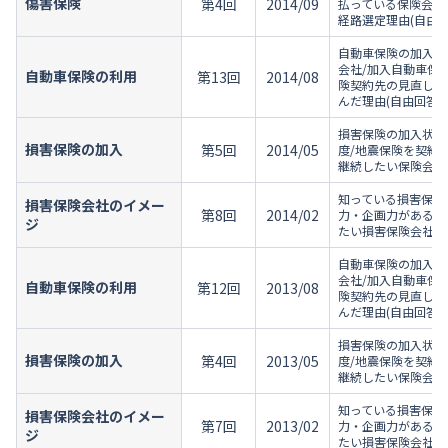
傷害保険
第4回
2014/09
払っている保険会社
経路選定理由(自由回
自動車保険の加入状
会社/加入自動車保
自動車保険の利用
第13回
2014/08
険契約先の見直し意
んだ理由(自由回答設
損害保険の加入状況
損害保険の加入
第5回
2014/05
度/地震保険を契約
継続したい保険会社
知っている損害保険
損害保険会社のイメー
第8回
2014/02
力・企画力がある損
ジ
たい損害保険会社/
自動車保険の加入状
会社/加入自動車保
自動車保険の利用
第12回
2013/08
険契約先の見直し意
んだ理由(自由回答設
損害保険の加入状況
損害保険の加入
第4回
2013/05
度/地震保険を契約
継続したい保険会社
知っている損害保険
損害保険会社のイメー
第7回
2013/02
力・企画力がある損
ジ
たい損害保険会社/