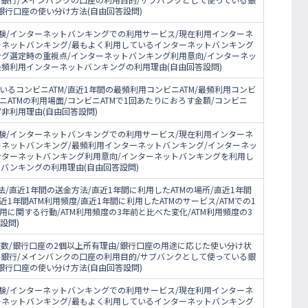
銀行口座の使い分け方法(自由回答設問)
験/インターネットバンキングでの利用サービス/現在利用インターネ
ーネットバンキング/最もよく利用しているインターネットバンキング
ング選定時の重視点/インターネットバンキング利用意向/インターネッ
最頻利用インターネットバンキングの利用理由(自由回答設問)
いるコンビニATM/直近1年間の最頻利用コンビニATM/最頻利用コンビ
ニATMの利用場面/コンビニATMで1回あたりにおろす金額/コンビニ
/非利用理由(自由回答設問)
験/インターネットバンキングでの利用サービス/現在利用インターネ
ーネットバンキング/最頻利用インターネットバンキング/インターネッ
ンターネットバンキング利用意向/インターネットバンキングを利用し
バンキングの利用理由(自由回答設問)
/直近1年間の送金方法/直近1年間に利用したATMの場所/直近1年間
近1年間ATM利用頻度/直近1年間に利用したATMのサービス/ATMでの1
用に関する行動/ATM利用頻度の3年前と比べた変化/ATM利用頻度の3
設問)
数/銀行口座の2個以上所有理由/銀行口座の用途に応じた使い分け状
る銀行/メインバンクの口座の利用目的/サブバンクとして使っている銀
銀行口座の使い分け方法(自由回答設問)
験/インターネットバンキングでの利用サービス/現在利用インターネ
ーネットバンキング/最もよく利用しているインターネットバンキング