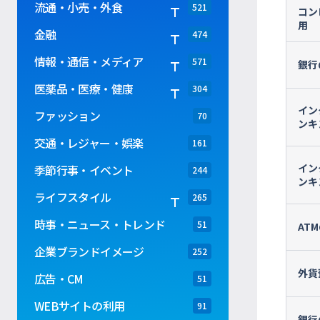
流通・小売・外食
521
コン
用
金融
474
情報・通信・メディア
571
銀行
医薬品・医療・健康
304
イン
ファッション
70
ンキ
交通・レジャー・娯楽
161
イン
季節行事・イベント
244
ンキ
ライフスタイル
265
時事・ニュース・トレンド
51
AT
企業ブランドイメージ
252
外貨
広告・CM
51
WEBサイトの利用
91
銀行