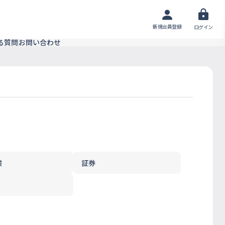
新規会員登録
ログイン
る質問
お問い合わせ
険
証券