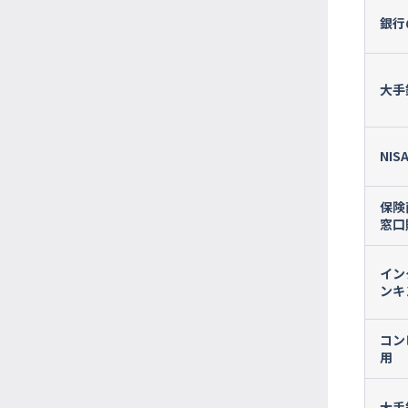
銀行
大手
NIS
保険
窓口
イン
ンキ
コン
用
大手