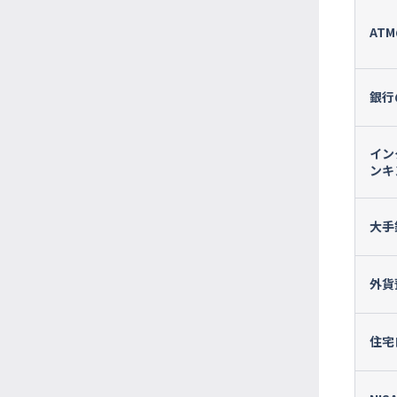
AT
銀行
イン
ンキ
大手
外貨
住宅