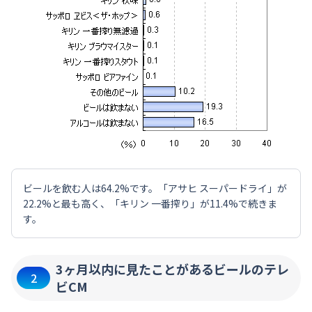
ビールを飲む人は64.2%です。「アサヒ スーパードライ」が
22.2%と最も高く、「キリン 一番搾り」が11.4%で続きま
す。
3ヶ月以内に見たことがあるビールのテレ
2
ビCM