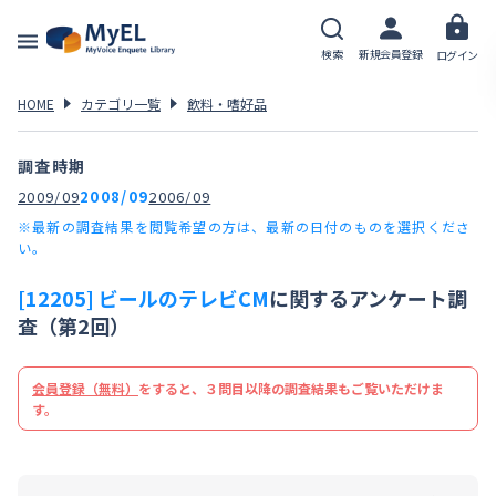
検索
新規会員登録
ログイン
HOME
カテゴリ一覧
飲料・嗜好品
調査時期
2009/09
2008/09
2006/09
※最新の調査結果を閲覧希望の方は、最新の日付のものを選択くださ
い。
[12205] ビールのテレビCM
に関するアンケート調
査（第2回）
会員登録（無料）
をすると、３問目以降の調査結果もご覧いただけま
す。