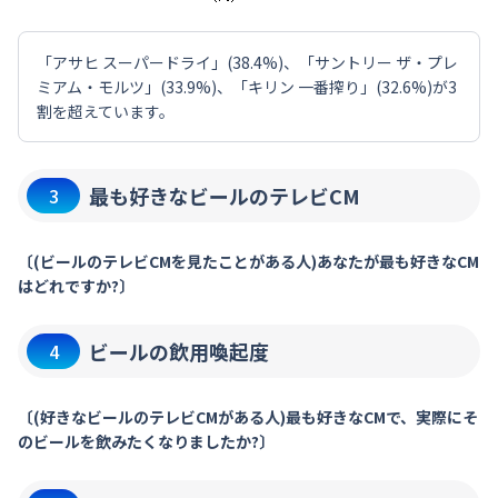
「アサヒ スーパードライ」(38.4%)、「サントリー ザ・プレ
ミアム・モルツ」(33.9%)、「キリン 一番搾り」(32.6%)が3
割を超えています。
最も好きなビールのテレビCM
3
〔(ビールのテレビCMを見たことがある人)あなたが最も好きなCM
はどれですか?〕
ビールの飲用喚起度
4
〔(好きなビールのテレビCMがある人)最も好きなCMで、実際にそ
のビールを飲みたくなりましたか?〕