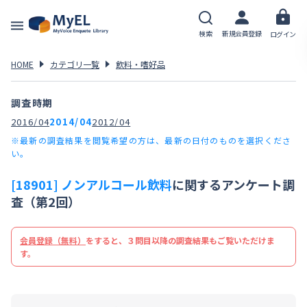
検索
新規会員登録
ログイン
HOME
カテゴリ一覧
飲料・嗜好品
調査時期
2016/04
2014/04
2012/04
※最新の調査結果を閲覧希望の方は、最新の日付のものを選択くださ
い。
[18901] ノンアルコール飲料
に関するアンケート調
査（第2回）
会員登録（無料）
をすると、３問目以降の調査結果もご覧いただけま
す。