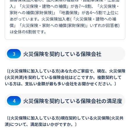
入」「火災保険・建物への補償」が各7～8割、「火災保険・
家財への補償(家財保険)」「地震保険」が各4～5割で上位に
あがっています。火災保険加入者(「火災保険・建物への補
償」「火災保険・家財への補償(家財保険)」いずれか回答者)
は全体の6割弱です。
火災保険を契約している保険会社
3
〔(火災保険に加入している方)あなたのご家庭で、現在、火災保険
(火災共済)を契約している保険会社はどこですか。複数契約して
いる方は、支払い金額が最も多い会社をお聞かせください。〕
火災保険を契約している保険会社の満足度
4
〔(火災保険に加入している方)現在契約している火災保険(火災共
済)について、満足度はいかがですか。〕