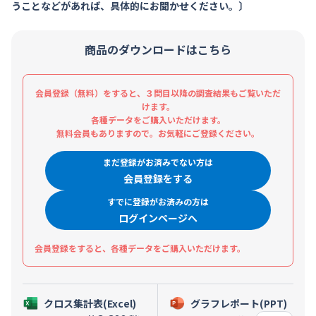
うことなどがあれば、具体的にお聞かせください。〕
商品のダウンロードはこちら
会員登録（無料）をすると、３問目以降の調査結果もご覧いただ
けます。
各種データをご購入いただけます。
無料会員もありますので。お気軽にご登録ください。
まだ登録がお済みでない方は
会員登録をする
すでに登録がお済みの方は
ログインページへ
会員登録をすると、各種データをご購入いただけます。
クロス集計表(Excel)
グラフレポート(PPT)