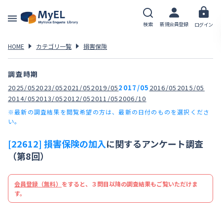
検索
新規会員登録
ログイン
HOME
カテゴリ一覧
損害保険
調査時期
2025/05
2023/05
2021/05
2019/05
2017/05
2016/05
2015/05
2014/05
2013/05
2012/05
2011/05
2006/10
※最新の調査結果を閲覧希望の方は、最新の日付のものを選択くださ
い。
[22612] 損害保険の加入
に関するアンケート調査
（第8回）
会員登録（無料）
をすると、３問目以降の調査結果もご覧いただけま
す。