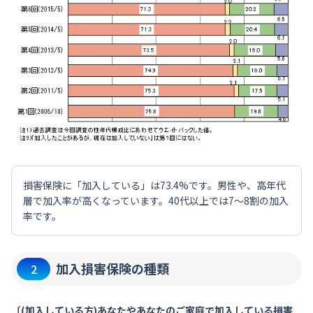
損害保険に「加入している」は73.4%です。男性や、高年代
層で加入率が高くなっています。40代以上では7～8割の加入
率です。
加入損害保険の種類
2
〔(加入している方)あなたやあなたのご家庭で加入している損害