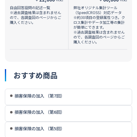
自由回答設問の記述一覧
弊社オリジナル集計ツール
※過去調査結果は含まれません
（SpeedCROSS）対応データ
ので、各調査回のページからご
※約30項目の登録属性つき。ク
購入ください。
ロス集計やデータ加工等の集計
が簡単にできます。
※過去調査結果は含まれません
ので、各調査回のページからご
購入ください。
おすすめ商品
損害保険の加入 （第7回）
損害保険の加入 （第6回）
損害保険の加入 （第5回）