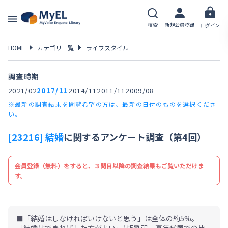
検索
新規会員登録
ログイン
HOME
カテゴリ一覧
ライフスタイル
調査時期
2021/02
2017/11
2014/11
2011/11
2009/08
※最新の調査結果を閲覧希望の方は、最新の日付のものを選択くださ
い。
[23216] 結婚
に関するアンケート調査（第4回）
会員登録（無料）
をすると、３問目以降の調査結果もご覧いただけま
す。
■「結婚はしなければいけないと思う」は全体の約5%。