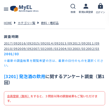
検索
新規会員登録
ログイン
HOME
カテゴリ一覧
飲料・嗜好品
調査時期
2017/09
2016/09
2015/09
2014/09
2013/09
2012/09
2011/09
2010/09
2009/09
2007/03
2005/03
2004/03
2003/03
2002/03
2001/03
※最新の調査結果を閲覧希望の方は、最新の日付のものを選択くださ
い。
[3201] 発泡酒の飲用
に関するアンケート調査（第1
回）
会員登録（無料）
をすると、３問目以降の調査結果もご覧いただけま
す。