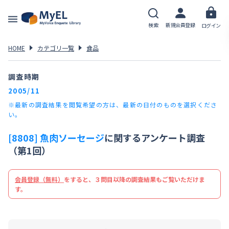
検索
新規会員登録
ログイン
HOME
カテゴリ一覧
食品
調査時期
2005/11
※最新の調査結果を閲覧希望の方は、最新の日付のものを選択くださ
い。
[8808] 魚肉ソーセージ
に関するアンケート調査
（第1回）
会員登録（無料）
をすると、３問目以降の調査結果もご覧いただけま
す。