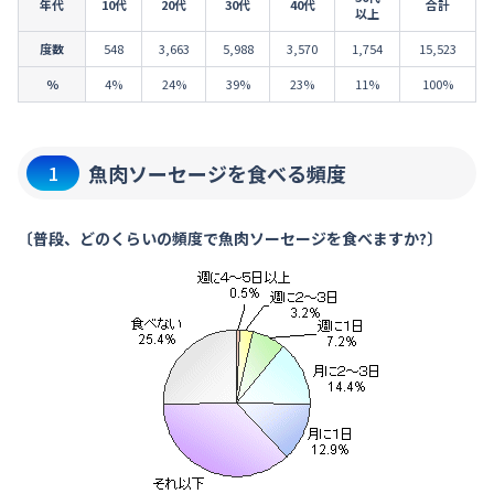
年代
10代
20代
30代
40代
合計
以上
度数
548
3,663
5,988
3,570
1,754
15,523
％
4%
24%
39%
23%
11%
100%
魚肉ソーセージを食べる頻度
1
〔普段、どのくらいの頻度で魚肉ソーセージを食べますか?〕