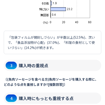
「包装フィルムが開封しづらい」が半数以上(52.5%)、次い
で、「食品添加物が心配」(37.0%)、「料理の食材として使
いづらい」(14.2%)が続きます。
購入時の重視点
3
〔(魚肉ソーセージを食べる方)魚肉ソーセージを購入する際に、
どのような点を重視しますか?[複数回答]〕
購入時にもっとも重視する点
4