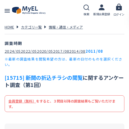
検索
新規会員登録
ログイン
HOME
カテゴリ一覧
情報・通信・メディア
調査時期
2024/05
2022/05
2020/05
2017/08
2014/08
2011/08
※最新の調査結果を閲覧希望の方は、最新の日付のものを選択くださ
い。
[15715] 新聞の折込チラシの閲覧
に関するアンケー
ト調査（第1回）
会員登録（無料）
をすると、３問目以降の調査結果もご覧いただけま
す。