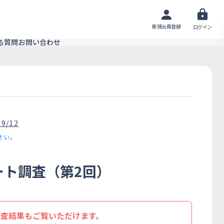
新規会員登録
ログイン
る質問
お問い合わせ
09/12
さい。
ート調査（第2回）
調査結果もご覧いただけます。