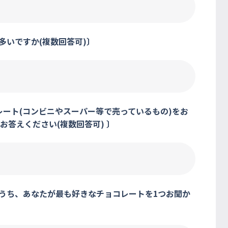
多いですか(複数回答可)〕
レート(コンビニやスーパー等で売っているもの)をお
答えください(複数回答可) 〕
のうち、あなたが最も好きなチョコレートを1つお聞か