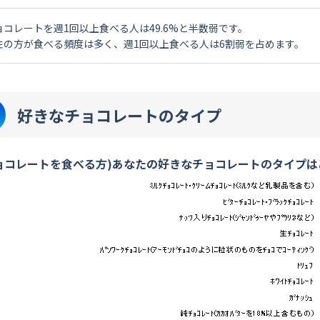
ョコレートを週1回以上食べる人は49.6%と半数弱です。
性の方が食べる頻度は多く、週1回以上食べる人は6割弱を占めます。
好きなチョコレートのタイプ
ョコレートを食べる方)あなたの好きなチョコレートのタイプは