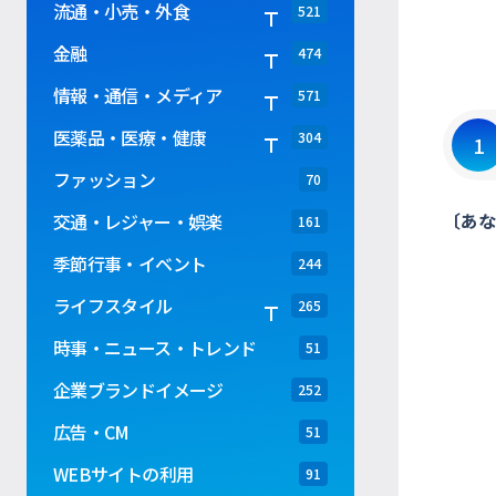
流通・小売・外食
521
金融
474
情報・通信・メディア
571
医薬品・医療・健康
304
1
ファッション
70
〔あな
交通・レジャー・娯楽
161
季節行事・イベント
244
ライフスタイル
265
時事・ニュース・トレンド
51
企業ブランドイメージ
252
広告・CM
51
WEBサイトの利用
91