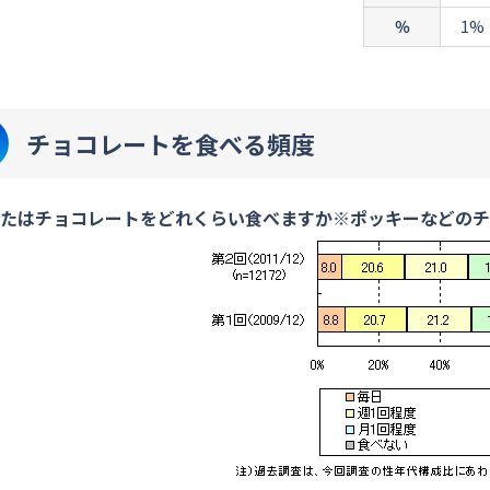
％
1%
チョコレートを食べる頻度
たはチョコレートをどれくらい食べますか※ポッキーなどの