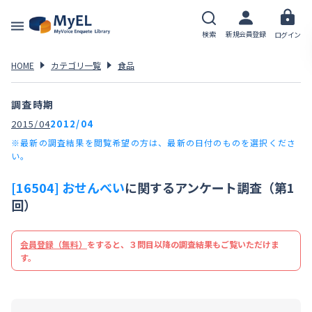
検索
新規会員登録
ログイン
HOME
カテゴリ一覧
食品
調査時期
2015/04
2012/04
※最新の調査結果を閲覧希望の方は、最新の日付のものを選択くださ
い。
[16504] おせんべい
に関するアンケート調査（第1
回）
会員登録（無料）
をすると、３問目以降の調査結果もご覧いただけま
す。