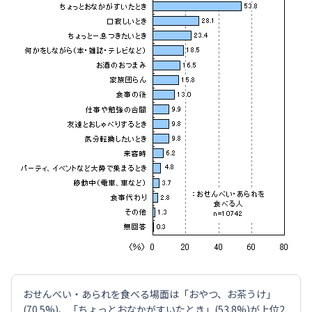
おせんべい・あられを食べる場面は「おやつ、お茶うけ」
(70.5%)、「ちょっとおなかがすいたとき」(53.8%)が上位2