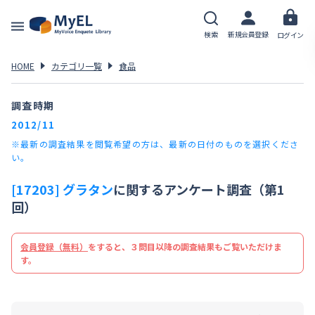
検索
新規会員登録
ログイン
HOME
カテゴリ一覧
食品
調査時期
2012/11
※最新の調査結果を閲覧希望の方は、最新の日付のものを選択くださ
い。
[17203] グラタン
に関するアンケート調査（第1
回）
会員登録（無料）
をすると、３問目以降の調査結果もご覧いただけま
す。