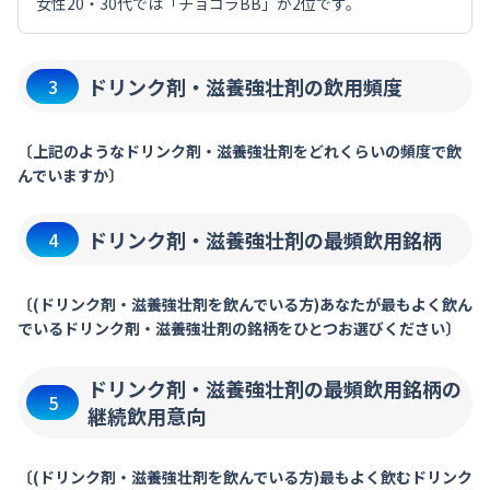
女性20・30代では「チョコラBB」が2位です。
ドリンク剤・滋養強壮剤の飲用頻度
3
〔上記のようなドリンク剤・滋養強壮剤をどれくらいの頻度で飲
んでいますか〕
ドリンク剤・滋養強壮剤の最頻飲用銘柄
4
〔(ドリンク剤・滋養強壮剤を飲んでいる方)あなたが最もよく飲ん
でいるドリンク剤・滋養強壮剤の銘柄をひとつお選びください〕
ドリンク剤・滋養強壮剤の最頻飲用銘柄の
5
継続飲用意向
〔(ドリンク剤・滋養強壮剤を飲んでいる方)最もよく飲むドリンク