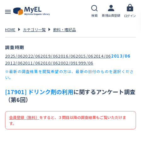
検索
新規会員登録
ログイン
HOME
カテゴリ一覧
飲料・嗜好品
調査時期
2025/06
2022/06
2019/06
2016/06
2015/06
2014/06
2013/06
2012/06
2011/06
2010/06
2002/09
1999/06
※最新の調査結果を閲覧希望の方は、最新の日付のものを選択くださ
い。
[17901] ドリンク剤の利用
に関するアンケート調査
（第6回）
会員登録（無料）
をすると、３問目以降の調査結果もご覧いただけま
す。