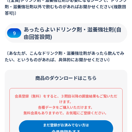
〔(全員)ドリンク剤・滋養強壮剤が必要になるシーンで、ドリンク
剤・滋養強壮剤以外で飲むものがあればお聞かせください(複数回
答可)〕
あったらよいドリンク剤・滋養強壮剤(自
9
由回答設問)
〔あなたが、こんなドリンク剤・滋養強壮剤があったら飲んでみ
たい、というものがあれば、具体的にお聞かせください〕
商品のダウンロードはこちら
会員登録（無料）をすると、３問目以降の調査結果もご覧いただ
けます。
各種データをご購入いただけます。
無料会員もありますので。お気軽にご登録ください。
まだ登録がお済みでない方は
会員登録をする