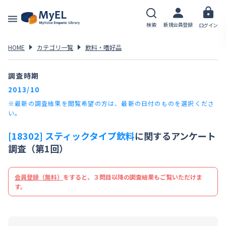
検索
新規会員登録
ログイン
HOME
カテゴリ一覧
飲料・嗜好品
調査時期
2013/10
※最新の調査結果を閲覧希望の方は、最新の日付のものを選択くださ
い。
[18302] スティックタイプ飲料
に関するアンケート
調査（第1回）
会員登録（無料）
をすると、３問目以降の調査結果もご覧いただけま
す。