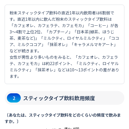
粉末スティックタイプ飲料の直近1年以内飲用者は6割弱で
す。直近1年以内に飲んだ粉末のスティックタイプ飲料は
「カフェオレ、カフェラテ、カフェモカ」「コーヒー」が各
3～4割で上位2位、「カプチーノ」「日本茶(緑茶、ほうじ
茶、麦茶など)」「ミルクティ、ロイヤルミルクティ」「ココ
ア、ミルクココア」「抹茶オレ」「キャラメルマキアート」
などが続きます。
女性が男性より多いものをみると、「カフェオレ、カフェラ
テ、カフェモカ」は約22ポイント、「ミルクティ、ロイヤル
ミルクティ」「抹茶オレ」などは10～13ポイントの差があり
ます。
スティックタイプ飲料飲用頻度
2
〔あなたは、スティックタイプ飲料をどのくらいの頻度で飲みま
すか。〕