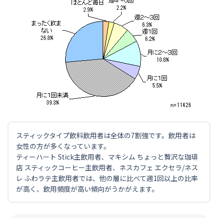
スティックタイプ飲料飲用者は全体の7割強です。飲用者は
女性の方が多くなっています。
ティーハート Stick主飲用者、マキシム ちょっと贅沢な珈琲
店 スティックコーヒー主飲用者、ネスカフェ エクセラ/ネス
レ ふわラテ主飲用者では、他の層に比べて週1回以上の比率
が高く、飲用頻度が高い傾向がうかがえます。