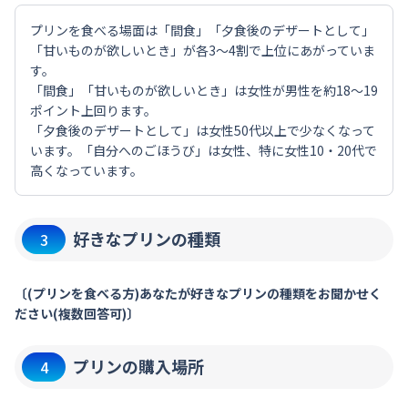
プリンを食べる場面は「間食」「夕食後のデザートとして」
「甘いものが欲しいとき」が各3～4割で上位にあがっていま
す。
「間食」「甘いものが欲しいとき」は女性が男性を約18～19
ポイント上回ります。
「夕食後のデザートとして」は女性50代以上で少なくなって
います。「自分へのごほうび」は女性、特に女性10・20代で
高くなっています。
好きなプリンの種類
3
〔(プリンを食べる方)あなたが好きなプリンの種類をお聞かせく
ださい(複数回答可)〕
プリンの購入場所
4