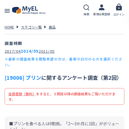
検索
新規会員登録
ログイン
HOME
カテゴリ一覧
食品
調査時期
2017/04
2014/05
2011/05
※最新の調査結果を閲覧希望の方は、最新の日付のものを選択くださ
い。
[19006] プリン
に関するアンケート調査（第2回）
会員登録（無料）
をすると、３問目以降の調査結果もご覧いただけま
す。
■プリンを食べる人は9割弱。「2～3か月に1回」がボリュー