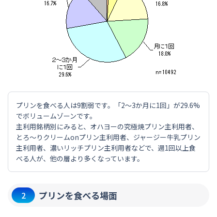
プリンを食べる人は9割弱です。「2～3か月に1回」が29.6%
でボリュームゾーンです。
主利用銘柄別にみると、オハヨーの究極焼プリン主利用者、
とろ～りクリームonプリン主利用者、ジャージー牛乳プリン
主利用者、濃いリッチプリン主利用者などで、週1回以上食
べる人が、他の層より多くなっています。
プリンを食べる場面
2