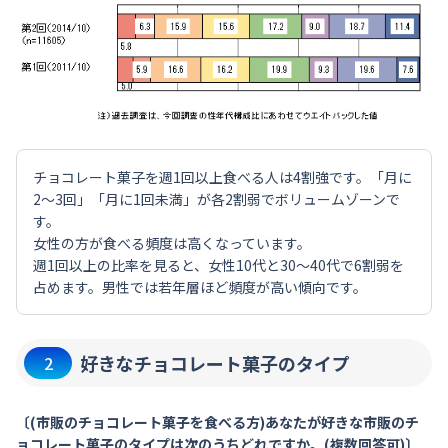
チョコレート菓子を週1回以上食べる人は4割強です。「月に
2～3回」「月に1回未満」が各2割弱でボリュームゾーンで
す。
女性の方が食べる頻度は高くなっています。
週1回以上の比率を見ると、女性10代と30～40代で6割弱を
占めます。男性では若年層ほど頻度が高い傾向です。
好きなチョコレート菓子のタイプ
2
〔(市販のチョコレート菓子を食べる方)あなたが好きな市販のチ
ョコレート菓子のタイプは次のうちどれですか。(複数回答可)〕