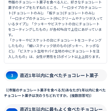
市販のチョコレート菓子を食べる人に、好きなチョコレート
菓子のタイプをたずねたところ、「一口タイプのチョコレー
ト(チョコレートのみ)」「板チョコ(チョコレートのみ)」
「一口タイプのチョコレート(中にクリームやナッツが入って
いるタイプ)」「クッキーやビスケットの台にチョコレート
をコーティングしたもの」が各40%台で上位にあがっていま
す。
「クッキーやビスケットの台にチョコレートをコーティング
したもの」「細いスティック状のもの(ポッキー、トッポな
ど)」「ビスケット生地やパイ生地の中にチョコレートを注
入したもの」は、女性が男性を15ポイント以上上回ります。
直近1年以内に食べたチョコレート菓子
3
〔(市販のチョコレート菓子を食べる方)あなたが1年以内に食べた
チョコレート菓子は次のうちどれですか。(複数回答可)〕
直近1年以内に最もよく食べたチョコレー