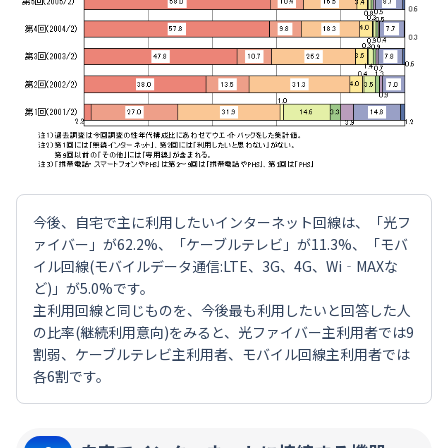
今後、自宅で主に利用したいインターネット回線は、「光フ
ァイバー」が62.2%、「ケーブルテレビ」が11.3%、「モバ
イル回線(モバイルデータ通信:LTE、3G、4G、Wi‐MAXな
ど)」が5.0%です。
主利用回線と同じものを、今後最も利用したいと回答した人
の比率(継続利用意向)をみると、光ファイバー主利用者では9
割弱、ケーブルテレビ主利用者、モバイル回線主利用者では
各6割です。