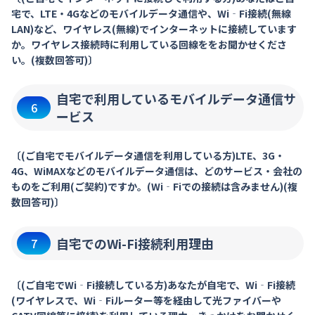
宅で、LTE・4Gなどのモバイルデータ通信や、Wi‐Fi接続(無線
LAN)など、ワイヤレス(無線)でインターネットに接続しています
か。ワイヤレス接続時に利用している回線ををお聞かせくださ
い。(複数回答可)〕
自宅で利用しているモバイルデータ通信サ
6
ービス
〔(ご自宅でモバイルデータ通信を利用している方)LTE、3G・
4G、WiMAXなどのモバイルデータ通信は、どのサービス・会社の
ものをご利用(ご契約)ですか。(Wi‐Fiでの接続は含みません)(複
数回答可)〕
自宅でのWi-Fi接続利用理由
7
〔(ご自宅でWi‐Fi接続している方)あなたが自宅で、Wi‐Fi接続
(ワイヤレスで、Wi‐Fiルーター等を経由して光ファイバーや