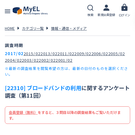
検索
新規会員登録
ログイン
HOME
カテゴリ一覧
情報・通信・メディア
調査時期
2017/02
2015/02
2013/02
2011/02
2009/02
2006/02
2005/02
2004/02
2003/02
2002/02
2001/02
※最新の調査結果を閲覧希望の方は、最新の日付のものを選択くださ
い。
[22310] ブロードバンドの利用
に関するアンケート
調査（第11回）
会員登録（無料）
をすると、３問目以降の調査結果もご覧いただけま
す。