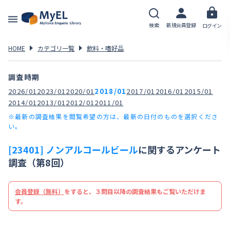
検索
新規会員登録
ログイン
HOME
カテゴリ一覧
飲料・嗜好品
調査時期
2026/01
2023/01
2020/01
2018/01
2017/01
2016/01
2015/01
2014/01
2013/01
2012/01
2011/01
※最新の調査結果を閲覧希望の方は、最新の日付のものを選択くださ
い。
[23401] ノンアルコールビール
に関するアンケート
調査（第8回）
会員登録（無料）
をすると、３問目以降の調査結果もご覧いただけま
す。