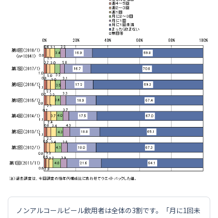
ノンアルコールビール飲用者は全体の3割です。「月に1回未