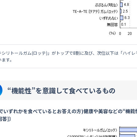
キシリトールガム(ロッテ)」がトップで8割に及び、次位以下は「ハイレモン(明
います。
“機能性”を意識して食べているもの
1でいずれかを食べているとお答えの方)健康や美容などの“機
回答]〕