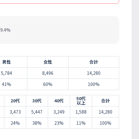
.4%
男性
女性
合計
5,784
8,496
14,280
41%
60%
100%
50代
20代
30代
40代
合計
以上
3,473
5,447
3,249
1,588
14,280
24%
38%
23%
11%
100%