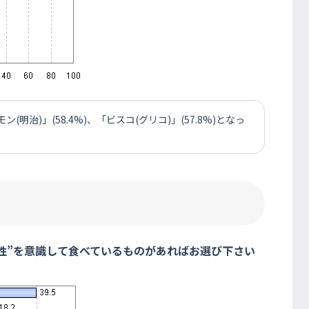
治)」(58.4%)、「ビスコ(グリコ)」(57.8%)となっ
能性”を意識して食べているものがあればお選び下さい