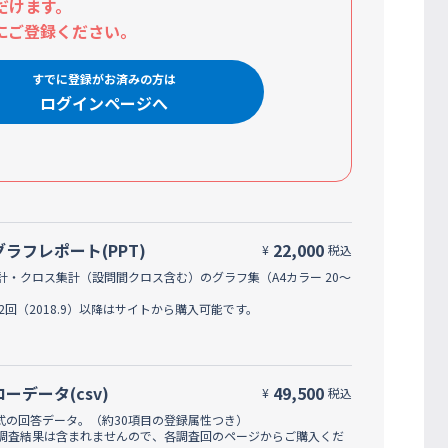
だけます。
にご登録ください。
すでに登録がお済みの方は
ログインページへ
グラフレポート(PPT)
22,000
¥
税込
計・クロス集計（設問間クロス含む）のグラフ集（A4カラー 20～
42回（2018.9）以降はサイトから購入可能です。
ローデータ(csv)
49,500
¥
税込
形式の回答データ。（約30項目の登録属性つき）
調査結果は含まれませんので、各調査回のページからご購入くだ