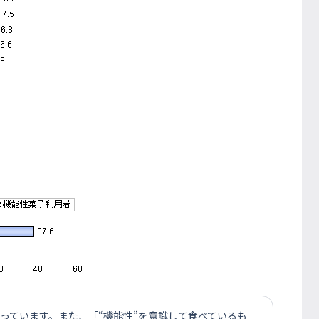
なっています。また、「“機能性”を意識して食べているも