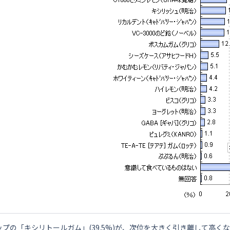
ップの「キシリトールガム」(39.5%)が、次位を大きく引き離して高く