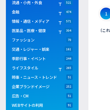
流通・小売・外食
521
金融
474
1
情報・通信・メディア
571
〔これ
医薬品・医療・健康
304
ファッション
70
交通・レジャー・娯楽
161
季節行事・イベント
244
ライフスタイル
265
時事・ニュース・トレンド
51
企業ブランドイメージ
252
広告・CM
51
WEBサイトの利用
91