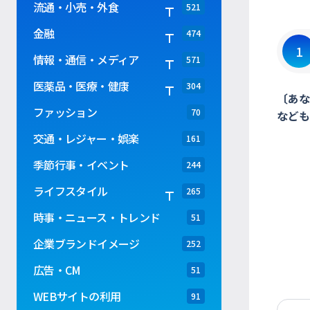
流通・小売・外食
521
金融
474
1
情報・通信・メディア
571
医薬品・医療・健康
304
〔あな
ファッション
70
なども
交通・レジャー・娯楽
161
季節行事・イベント
244
ライフスタイル
265
時事・ニュース・トレンド
51
企業ブランドイメージ
252
広告・CM
51
WEBサイトの利用
91