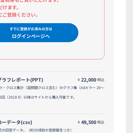
だけます。
にご登録ください。
すでに登録がお済みの方は
ログインページへ
グラフレポート(PPT)
22,000
¥
税込
計・クロス集計（設問間クロス含む）のグラフ集（A4カラー 20～
42回（2018.9）以降はサイトから購入可能です。
ローデータ(csv)
49,500
¥
税込
形式の回答データ。（約30項目の登録属性つき）