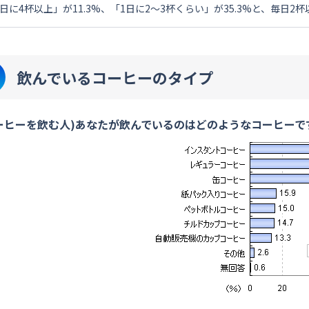
1日に4杯以上」が11.3%、「1日に2～3杯くらい」が35.3%と、毎日
飲んでいるコーヒーのタイプ
ーヒーを飲む人)あなたが飲んでいるのはどのようなコーヒーです