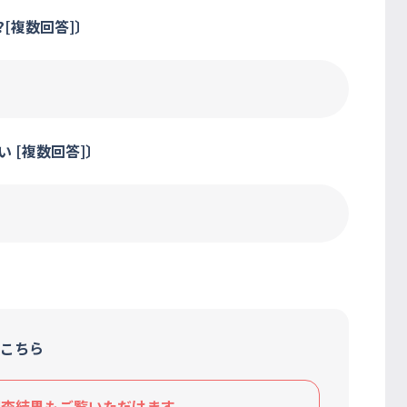
[複数回答]〕
 [複数回答]〕
こちら
査結果もご覧いただけます。