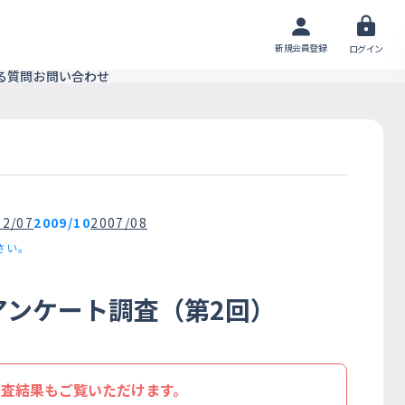
新規会員登録
ログイン
る質問
お問い合わせ
12/07
2009/10
2007/08
さい。
アンケート調査（第2回）
調査結果もご覧いただけます。