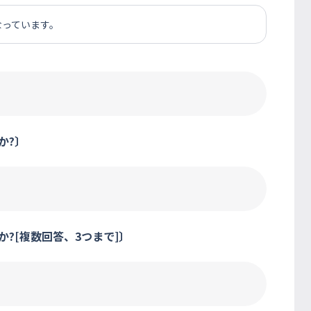
なっています。
か?〕
?[複数回答、3つまで]〕