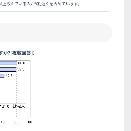
2杯以上飲んでいる人が5割近くを占めています。
か?[複数回答]〕