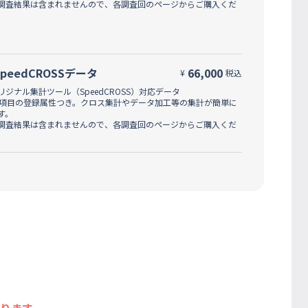
調査結果は含まれませんので、各調査回のページからご購入くだ
SpeedCROSSデータ
66,000
¥
税込
リジナル集計ツール（SpeedCROSS）対応データ
0項目の登録属性つき。クロス集計やデータ加工等の集計が簡単に
す。
調査結果は含まれませんので、各調査回のページからご購入くだ
ります。