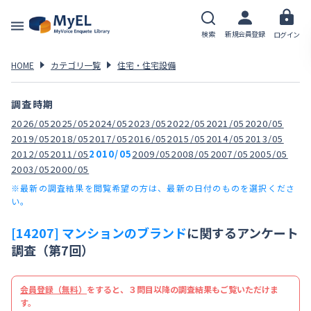
検索
新規会員登録
ログイン
HOME
カテゴリ一覧
住宅・住宅設備
調査時期
2026/05
2025/05
2024/05
2023/05
2022/05
2021/05
2020/05
2019/05
2018/05
2017/05
2016/05
2015/05
2014/05
2013/05
2012/05
2011/05
2010/05
2009/05
2008/05
2007/05
2005/05
2003/05
2000/05
※最新の調査結果を閲覧希望の方は、最新の日付のものを選択くださ
い。
[14207] マンションのブランド
に関するアンケート
調査（第7回）
会員登録（無料）
をすると、３問目以降の調査結果もご覧いただけま
す。