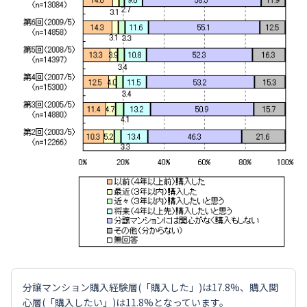
分譲マンション購入経験層(「購入した」)は17.8%、購入関
心層(「購入したい」)は11.8%となっています。