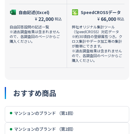
自由記述(Excel)
SpeedCROSSデータ
22,000
66,000
¥
¥
税込
税込
自由回答設問の記述一覧
弊社オリジナル集計ツール
※過去調査結果は含まれません
（SpeedCROSS）対応データ
ので、各調査回のページからご
※約30項目の登録属性つき。ク
購入ください。
ロス集計やデータ加工等の集計
が簡単にできます。
※過去調査結果は含まれません
ので、各調査回のページからご
購入ください。
おすすめ商品
マンションのブランド （第1回）
マンションのブランド （第2回）