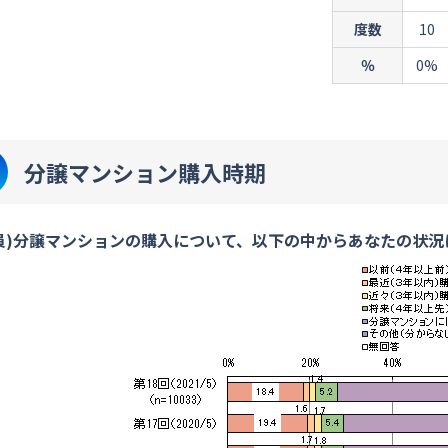
度数
10
％
0%
分譲マンション購入時期
員)分譲マンションの購入について、以下の中からあなたの状