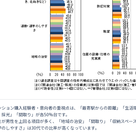
ンション購入経験者・意向者の重視点は、「最寄駅からの距離」「生活環
・採光」「間取り」が各50%台です。
性が男性を上回る項目が多く、「地域の治安」「間取り」「収納スペー
学のしやすさ」は30代での比率が高くなっています。