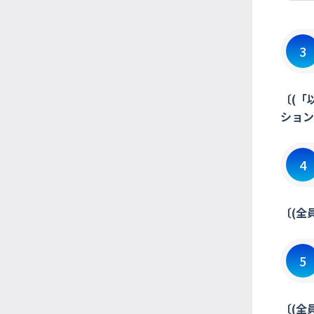
3
〔(「
ション
4
〔(全
5
〔(全