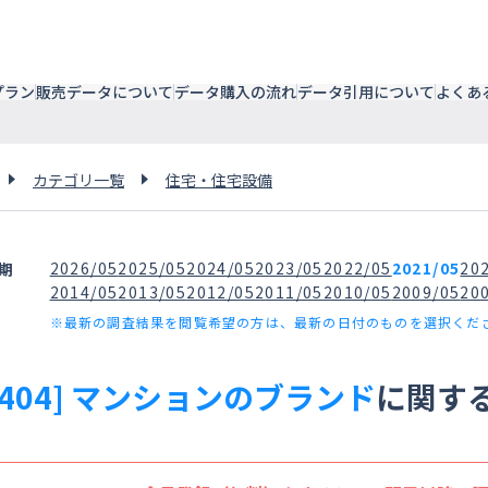
プラン
販売データについて
データ購入の流れ
データ引用について
よくあ
カテゴリ一覧
住宅・住宅設備
2026/05
2025/05
2024/05
2023/05
2022/05
2021/05
20
期
2014/05
2013/05
2012/05
2011/05
2010/05
2009/05
20
※最新の調査結果を閲覧希望の方は、最新の日付のものを選択くだ
7404] マンションのブランド
に関す