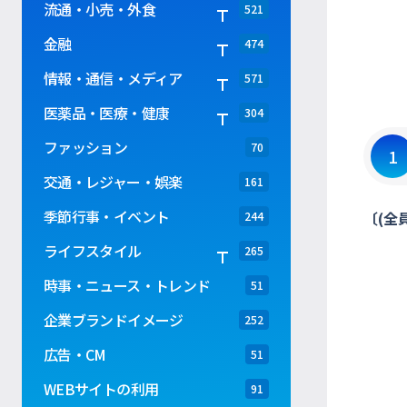
流通・小売・外食
521
金融
474
情報・通信・メディア
571
医薬品・医療・健康
304
ファッション
70
1
交通・レジャー・娯楽
161
季節行事・イベント
〔(全
244
ライフスタイル
265
時事・ニュース・トレンド
51
企業ブランドイメージ
252
広告・CM
51
WEBサイトの利用
91