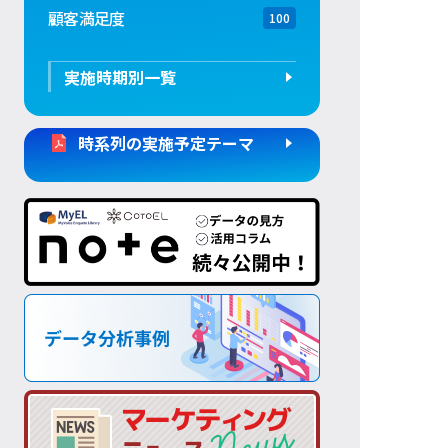
顧客満足度
100
実施時期別一覧
時系列の実施予定テーマ