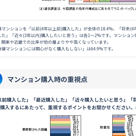
譲マンションを「以前(4年以上前)購入した」が全体の18.4%、「将来(4
した」「近々(3年以内)購入したいと思う」は各1～2%です。マンショ
、関東や近畿での比率が他の層よりやや高くなっています。
分譲マンションには関心がなく購入もしない」は64.9%です。
マンション購入時の重視点
以前購入した」「最近購入した」「近々購入したいと思う」「
購入するにあたって、重視するポイントをお聞かせください。(