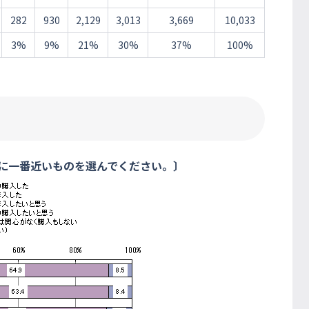
282
930
2,129
3,013
3,669
10,033
3%
9%
21%
30%
37%
100%
況に一番近いものを選んでください。〕