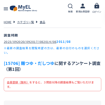
検索
新規会員登録
ログイン
HOME
カテゴリ一覧
食品
調査時期
2023/09
2020/09
2017/08
2014/08
2011/08
※最新の調査結果を閲覧希望の方は、最新の日付のものを選択くださ
い。
[15706] 麺つゆ・だしつゆ
に関するアンケート調査
（第1回）
会員登録（無料）
をすると、３問目以降の調査結果もご覧いただけま
す。