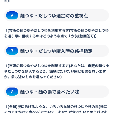
可)〕
麺つゆ・だしつゆ選定時の重視点
6
〔(市販の麺つゆやだしつゆを利用する方)市販の麺つゆやだしつゆ
を選ぶ際に重視するのはどのような点ですか(複数回答可)〕
麺つゆ・だしつゆ購入時の銘柄指定
7
〔(市販の麺つゆやだしつゆを利用する方)あなたは、市販の麺つゆ
やだしつゆを購入するとき、銘柄はだいたい同じものを買います
か。最も近いものを選んでください〕
麺つゆ・麺の素で食べたい味
8
〔(全員)次にあげるような、いろいろな味の麺つゆや麺の素(麺に
そのままかけて食べる)について、あなたが食べたいと思う味はあ