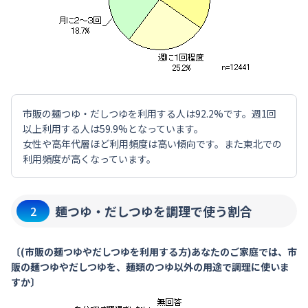
市販の麺つゆ・だしつゆを利用する人は92.2%です。週1回
以上利用する人は59.9%となっています。
女性や高年代層ほど利用頻度は高い傾向です。また東北での
利用頻度が高くなっています。
麺つゆ・だしつゆを調理で使う割合
2
〔(市販の麺つゆやだしつゆを利用する方)あなたのご家庭では、市
販の麺つゆやだしつゆを、麺類のつゆ以外の用途で調理に使いま
すか〕