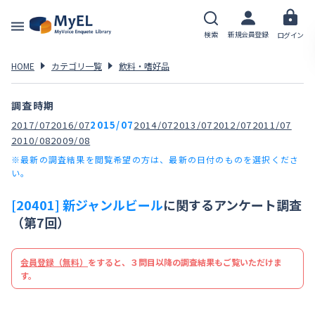
検索
新規会員登録
ログイン
HOME
カテゴリ一覧
飲料・嗜好品
調査時期
2017/07
2016/07
2015/07
2014/07
2013/07
2012/07
2011/07
2010/08
2009/08
※最新の調査結果を閲覧希望の方は、最新の日付のものを選択くださ
い。
[20401] 新ジャンルビール
に関するアンケート調査
（第7回）
会員登録（無料）
をすると、３問目以降の調査結果もご覧いただけま
す。