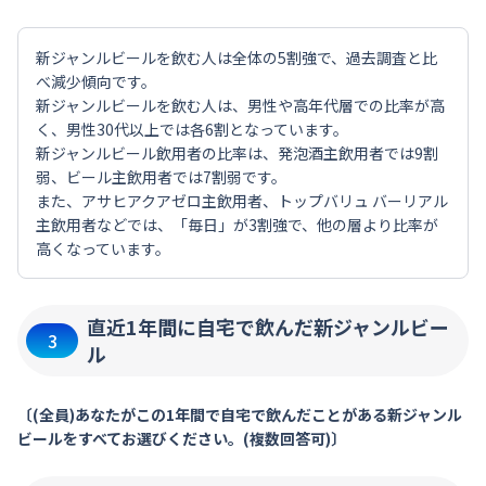
新ジャンルビールを飲む人は全体の5割強で、過去調査と比
べ減少傾向です。
新ジャンルビールを飲む人は、男性や高年代層での比率が高
く、男性30代以上では各6割となっています。
新ジャンルビール飲用者の比率は、発泡酒主飲用者では9割
弱、ビール主飲用者では7割弱です。
また、アサヒアクアゼロ主飲用者、トップバリュ バーリアル
主飲用者などでは、「毎日」が3割強で、他の層より比率が
高くなっています。
直近1年間に自宅で飲んだ新ジャンルビー
3
ル
〔(全員)あなたがこの1年間で自宅で飲んだことがある新ジャンル
ビールをすべてお選びください。(複数回答可)〕