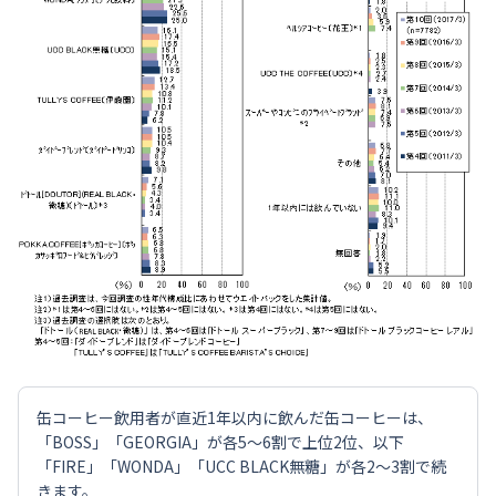
缶コーヒー飲用者が直近1年以内に飲んだ缶コーヒーは、
「BOSS」「GEORGIA」が各5～6割で上位2位、以下
「FIRE」「WONDA」「UCC BLACK無糖」が各2～3割で続
きます。