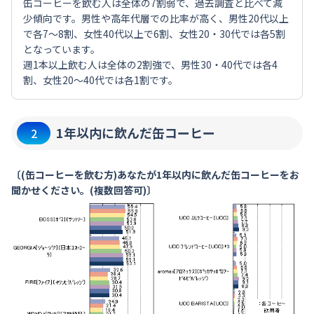
缶コーヒーを飲む人は全体の7割弱で、過去調査と比べて減
少傾向です。男性や高年代層での比率が高く、男性20代以上
で各7～8割、女性40代以上で6割、女性20・30代では各5割
となっています。
週1本以上飲む人は全体の2割強で、男性30・40代では各4
割、女性20～40代では各1割です。
1年以内に飲んだ缶コーヒー
2
〔(缶コーヒーを飲む方)あなたが1年以内に飲んだ缶コーヒーをお
聞かせください。(複数回答可)〕