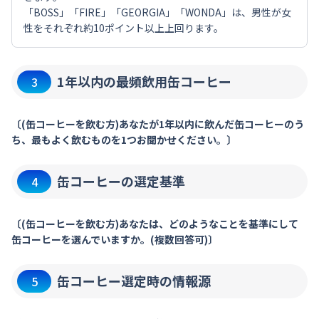
「BOSS」「FIRE」「GEORGIA」「WONDA」は、男性が女
性をそれぞれ約10ポイント以上上回ります。
1年以内の最頻飲用缶コーヒー
3
〔(缶コーヒーを飲む方)あなたが1年以内に飲んだ缶コーヒーのう
ち、最もよく飲むものを1つお聞かせください。〕
缶コーヒーの選定基準
4
〔(缶コーヒーを飲む方)あなたは、どのようなことを基準にして
缶コーヒーを選んでいますか。(複数回答可)〕
缶コーヒー選定時の情報源
5