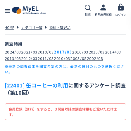
検索
新規会員登録
ログイン
HOME
カテゴリ一覧
飲料・嗜好品
調査時期
2024/03
2021/03
2019/03
2017/03
2016/03
2015/03
2014/03
2013/03
2012/03
2011/03
2010/03
2003/08
2002/08
※最新の調査結果を閲覧希望の方は、最新の日付のものを選択くださ
い。
[22401] 缶コーヒーの利用
に関するアンケート調査
（第10回）
会員登録（無料）
をすると、３問目以降の調査結果もご覧いただけま
す。