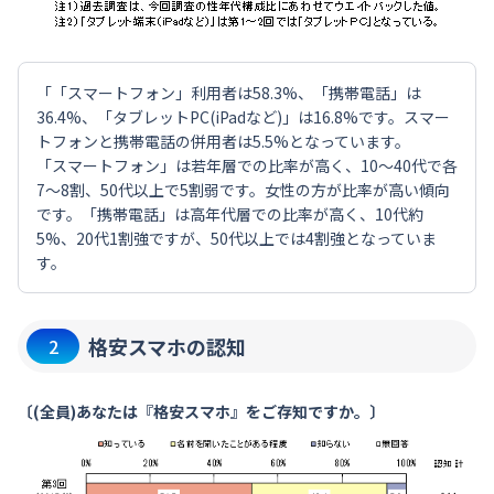
「「スマートフォン」利用者は58.3%、「携帯電話」は
36.4%、「タブレットPC(iPadなど)」は16.8%です。スマー
トフォンと携帯電話の併用者は5.5%となっています。
「スマートフォン」は若年層での比率が高く、10～40代で各
7～8割、50代以上で5割弱です。女性の方が比率が高い傾向
です。「携帯電話」は高年代層での比率が高く、10代約
5%、20代1割強ですが、50代以上では4割強となっていま
す。
格安スマホの認知
2
〔(全員)あなたは『格安スマホ』をご存知ですか。〕