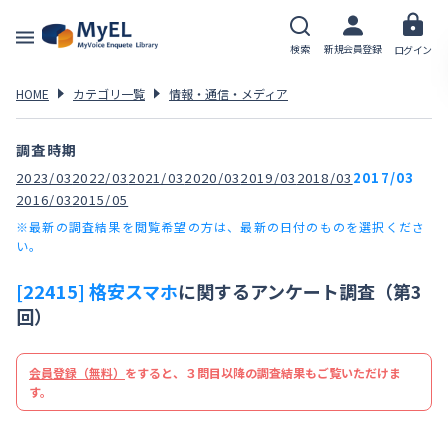
検索
新規会員登録
ログイン
HOME
カテゴリ一覧
情報・通信・メディア
調査時期
2023/03
2022/03
2021/03
2020/03
2019/03
2018/03
2017/03
2016/03
2015/05
※最新の調査結果を閲覧希望の方は、最新の日付のものを選択くださ
い。
[22415] 格安スマホ
に関するアンケート調査（第3
回）
会員登録（無料）
をすると、３問目以降の調査結果もご覧いただけま
す。