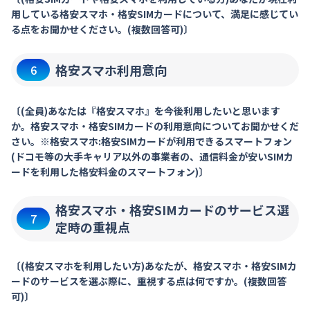
用している格安スマホ・格安SIMカードについて、満足に感じてい
る点をお聞かせください。(複数回答可)〕
格安スマホ利用意向
6
〔(全員)あなたは『格安スマホ』を今後利用したいと思います
か。格安スマホ・格安SIMカードの利用意向についてお聞かせくだ
さい。※格安スマホ:格安SIMカードが利用できるスマートフォン
(ドコモ等の大手キャリア以外の事業者の、通信料金が安いSIMカ
ードを利用した格安料金のスマートフォン)〕
格安スマホ・格安SIMカードのサービス選
7
定時の重視点
〔(格安スマホを利用したい方)あなたが、格安スマホ・格安SIMカ
ードのサービスを選ぶ際に、重視する点は何ですか。(複数回答
可)〕