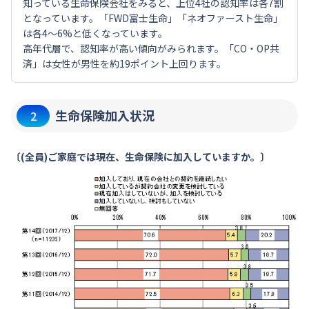
知っている生命保険会社をみると、上位4社の認知率は各7割
となっています。「FWD富士生命」「ネオファースト生命」
は各4～6%と低くなっています。
高年代層で、認知率が高い傾向がみられます。「CO・OP共
済」は女性が男性を約19ポイント上回ります。
生命保険加入状況
2
〔(全員)ご家庭では現在、生命保険に加入していますか。〕