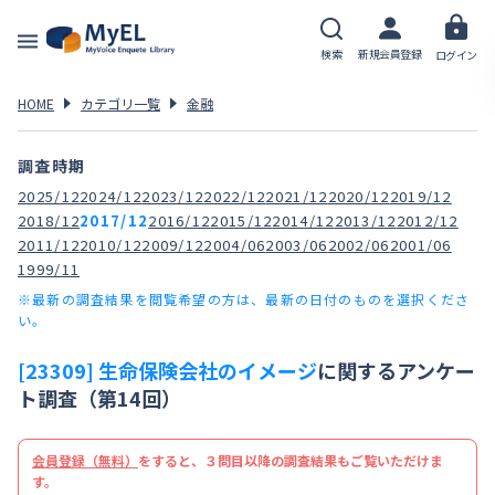
検索
新規会員登録
ログイン
HOME
カテゴリ一覧
金融
調査時期
2025/12
2024/12
2023/12
2022/12
2021/12
2020/12
2019/12
2018/12
2017/12
2016/12
2015/12
2014/12
2013/12
2012/12
2011/12
2010/12
2009/12
2004/06
2003/06
2002/06
2001/06
1999/11
※最新の調査結果を閲覧希望の方は、最新の日付のものを選択くださ
い。
[23309] 生命保険会社のイメージ
に関するアンケー
ト調査（第14回）
会員登録（無料）
をすると、３問目以降の調査結果もご覧いただけま
す。