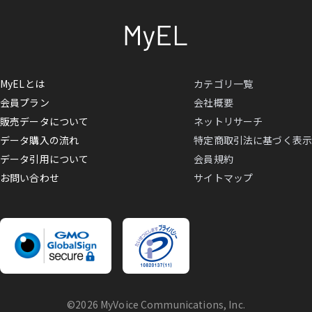
MyELとは
カテゴリ一覧
会員プラン
会社概要
販売データについて
ネットリサーチ
データ購入の流れ
特定商取引法に基づく表示
データ引用について
会員規約
お問い合わせ
サイトマップ
©2026 MyVoice Communications, Inc.