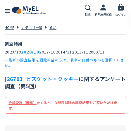
検索
新規会員登録
ログイン
HOME
カテゴリ一覧
食品
調査時期
2023/10
2020/10
2017/10
2014/11
2011/11
2009/11
※最新の調査結果を閲覧希望の方は、最新の日付のものを選択くださ
い。
[26703] ビスケット・クッキー
に関するアンケート
調査（第5回）
会員登録（無料）
をすると、３問目以降の調査結果もご覧いただけま
す。