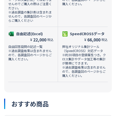
せんのでご購入の際はご注意く
購入ください。
ださい。
※過去調査の集計表は含まれま
せんので、各調査回のページか
らご購入ください
自由記述(Excel)
SpeedCROSSデータ
22,000
66,000
¥
¥
税込
税込
自由回答設問の記述一覧
弊社オリジナル集計ツール
※過去調査結果は含まれません
（SpeedCROSS）対応データ
ので、各調査回のページからご
※約30項目の登録属性つき。ク
購入ください。
ロス集計やデータ加工等の集計
が簡単にできます。
※過去調査結果は含まれません
ので、各調査回のページからご
購入ください。
おすすめ商品