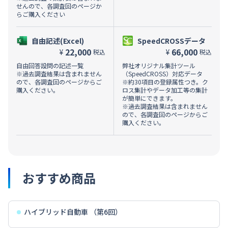
せんので、各調査回のページか
らご購入ください
自由記述(Excel)
SpeedCROSSデータ
22,000
66,000
¥
¥
税込
税込
自由回答設問の記述一覧
弊社オリジナル集計ツール
※過去調査結果は含まれません
（SpeedCROSS）対応データ
ので、各調査回のページからご
※約30項目の登録属性つき。ク
購入ください。
ロス集計やデータ加工等の集計
が簡単にできます。
※過去調査結果は含まれません
ので、各調査回のページからご
購入ください。
おすすめ商品
ハイブリッド自動車 （第6回）