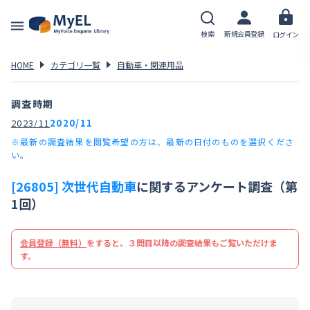
検索
新規会員登録
ログイン
HOME
カテゴリ一覧
自動車・関連用品
調査時期
2023/11
2020/11
※最新の調査結果を閲覧希望の方は、最新の日付のものを選択くださ
い。
[26805] 次世代自動車
に関するアンケート調査（第
1回）
会員登録（無料）
をすると、３問目以降の調査結果もご覧いただけま
す。