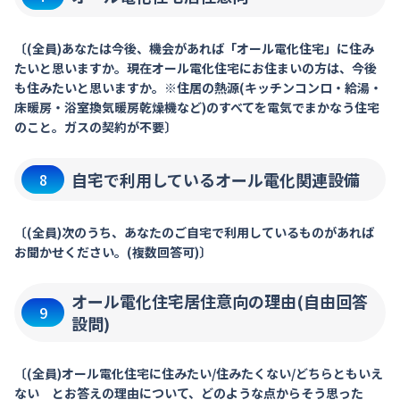
〔(全員)あなたは今後、機会があれば「オール電化住宅」に住み
たいと思いますか。現在オール電化住宅にお住まいの方は、今後
も住みたいと思いますか。※住居の熱源(キッチンコンロ・給湯・
床暖房・浴室換気暖房乾燥機など)のすべてを電気でまかなう住宅
のこと。ガスの契約が不要〕
自宅で利用しているオール電化関連設備
8
〔(全員)次のうち、あなたのご自宅で利用しているものがあれば
お聞かせください。(複数回答可)〕
オール電化住宅居住意向の理由(自由回答
9
設問)
〔(全員)オール電化住宅に住みたい/住みたくない/どちらともいえ
ない とお答えの理由について、どのような点からそう思った