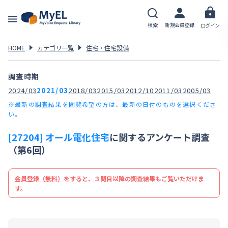
検索
新規会員登録
ログイン
HOME
カテゴリ一覧
住宅・住宅設備
調査時期
2024/03
2021/03
2018/03
2015/03
2012/10
2011/03
2005/03
※最新の調査結果を閲覧希望の方は、最新の日付のものを選択くださ
い。
[27204] オール電化住宅
に関するアンケート調査
（第6回）
会員登録（無料）
をすると、３問目以降の調査結果もご覧いただけま
す。