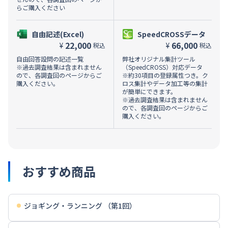
らご購入ください
自由記述(Excel)
SpeedCROSSデータ
22,000
66,000
¥
¥
税込
税込
自由回答設問の記述一覧
弊社オリジナル集計ツール
※過去調査結果は含まれません
（SpeedCROSS）対応データ
ので、各調査回のページからご
※約30項目の登録属性つき。ク
購入ください。
ロス集計やデータ加工等の集計
が簡単にできます。
※過去調査結果は含まれません
ので、各調査回のページからご
購入ください。
おすすめ商品
ジョギング・ランニング （第1回）