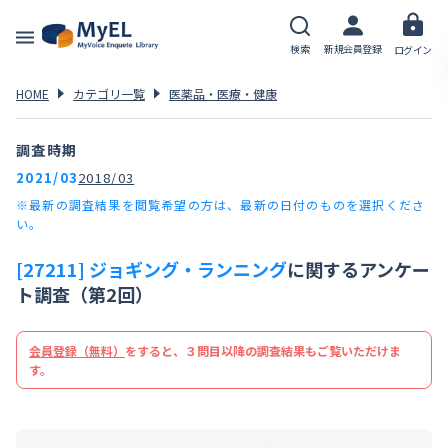
検索
新規会員登録
ログイン
HOME
カテゴリ一覧
医薬品・医療・健康
調査時期
2021/03
2018/03
※最新の調査結果を閲覧希望の方は、最新の日付のものを選択くださ
い。
[27211] ジョギング・ランニング
に関するアンケー
ト調査（第2回）
会員登録（無料）
をすると、３問目以降の調査結果もご覧いただけま
す。