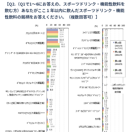
【Q2.（Q1で1～6にお答えの、スポーツドリンク・機能性飲料を
飲む方）あなたがここ１年以内に飲んだスポーツドリンク・機能
性飲料の銘柄をお答えください。（複数回答可）】