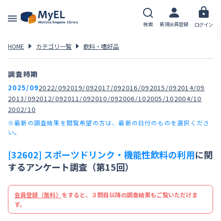
検索
新規会員登録
ログイン
HOME
カテゴリ一覧
飲料・嗜好品
調査時期
2025/09
2022/09
2019/09
2017/09
2016/09
2015/09
2014/09
2013/09
2012/09
2011/09
2010/09
2006/10
2005/10
2004/10
2002/10
※最新の調査結果を閲覧希望の方は、最新の日付のものを選択くださ
い。
[32602] スポーツドリンク・機能性飲料の利用
に関
するアンケート調査（第15回）
会員登録（無料）
をすると、３問目以降の調査結果もご覧いただけま
す。