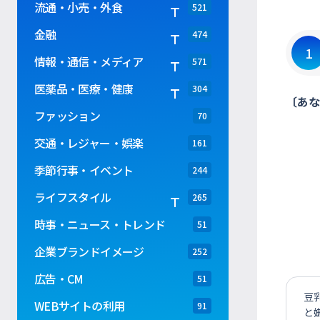
流通・小売・外食
521
金融
474
1
情報・通信・メディア
571
医薬品・医療・健康
304
〔あな
ファッション
70
交通・レジャー・娯楽
161
季節行事・イベント
244
ライフスタイル
265
時事・ニュース・トレンド
51
企業ブランドイメージ
252
広告・CM
51
豆
WEBサイトの利用
91
と