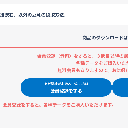
接飲む」以外の豆乳の摂取方法〕
商品のダウンロードは
会員登録（無料）をすると、３問目以降の調
各種データをご購入いた
無料会員もありますので。お気軽
まだ登録がお済みでない方は
会員登録をする
会員登録をすると、各種データをご購入いただけます。