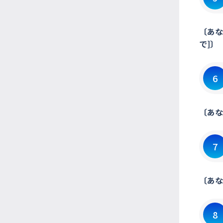
〔あな
で]〕
6
〔あな
7
〔あな
8