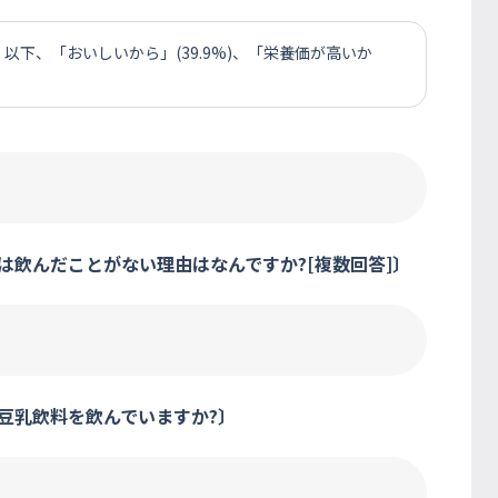
以下、「おいしいから」(39.9%)、「栄養価が高いか
は飲んだことがない理由はなんですか?[複数回答]〕
豆乳飲料を飲んでいますか?〕