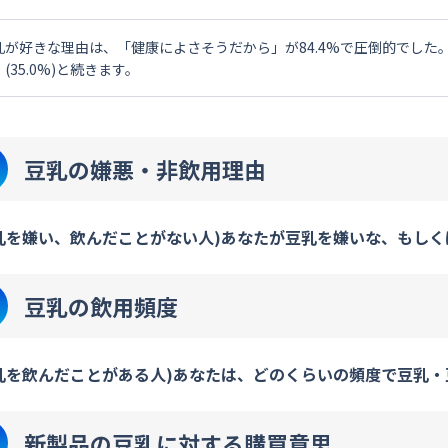
乳が好きな理由は、「健康によさそうだから」が84.4%で圧倒的でした。
(35.0%)と続きます。
豆乳の嫌悪・非飲用理由
乳を嫌い、飲んだことがない人)あなたが豆乳を嫌いな、もしく
豆乳の飲用頻度
乳を飲んだことがある人)あなたは、どのくらいの頻度で豆乳・
新製品の豆乳に対する購買意思