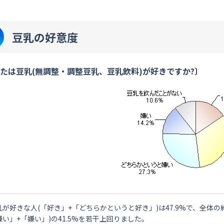
豆乳の好意度
たは豆乳(無調整・調整豆乳、豆乳飲料)が好きですか?〕
乳が好きな人(「好き」+「どちらかというと好き」)は47.9%で、全体
嫌い」+「嫌い」)の41.5%を若干上回りました。