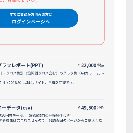
にご登録ください。
すでに登録がお済みの方は
ログインページへ
グラフレポート(PPT)
22,000
¥
税込
計・クロス集計（設問間クロス含む）のグラフ集（A4カラー 20～
42回（2018.9）以降はサイトから購入可能です。
ローデータ(csv)
49,500
¥
税込
形式の回答データ。（約30項目の登録属性つき）
調査結果は含まれませんので、各調査回のページからご購入くだ