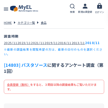
検索
新規会員登録
ログイン
HOME
カテゴリ一覧
食品
調査時期
2025/11
2023/11
2021/11
2019/11
2016/11
2013/11
2010/11
※最新の調査結果を閲覧希望の方は、最新の日付のものを選択くださ
い。
[14803] パスタソース
に関するアンケート調査（第
1回）
会員登録（無料）
をすると、３問目以降の調査結果もご覧いただけま
す。