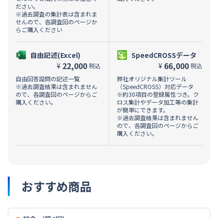
ださい。
※過去調査の集計表は含まれま
せんので、各調査回のページか
らご購入ください
自由記述(Excel)
SpeedCROSSデータ
22,000
66,000
¥
¥
税込
税込
自由回答設問の記述一覧
弊社オリジナル集計ツール
※過去調査結果は含まれません
（SpeedCROSS）対応データ
ので、各調査回のページからご
※約30項目の登録属性つき。ク
購入ください。
ロス集計やデータ加工等の集計
が簡単にできます。
※過去調査結果は含まれません
ので、各調査回のページからご
購入ください。
おすすめ商品