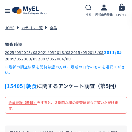
検索
新規会員登録
ログイン
HOME
カテゴリ一覧
食品
調査時期
2025/05
2023/05
2021/05
2018/05
2015/05
2013/05
2011/05
2009/05
2008/05
2007/05
2004/08
※最新の調査結果を閲覧希望の方は、最新の日付のものを選択くださ
い。
[15405] 朝食
に関するアンケート調査（第5回）
会員登録（無料）
をすると、３問目以降の調査結果もご覧いただけま
す。