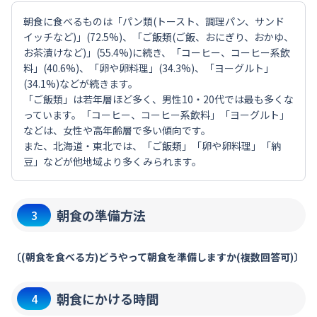
朝食に食べるものは「パン類(トースト、調理パン、サンド
イッチなど)」(72.5%)、「ご飯類(ご飯、おにぎり、おかゆ、
お茶漬けなど)」(55.4%)に続き、「コーヒー、コーヒー系飲
料」(40.6%)、「卵や卵料理」(34.3%)、「ヨーグルト」
(34.1%)などが続きます。
「ご飯類」は若年層ほど多く、男性10・20代では最も多くな
っています。「コーヒー、コーヒー系飲料」「ヨーグルト」
などは、女性や高年齢層で多い傾向です。
また、北海道・東北では、「ご飯類」「卵や卵料理」「納
豆」などが他地域より多くみられます。
朝食の準備方法
3
〔(朝食を食べる方)どうやって朝食を準備しますか(複数回答可)〕
朝食にかける時間
4