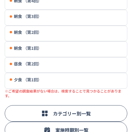
朝食 （第4回）
朝食 （第3回）
朝食 （第2回）
朝食 （第1回）
昼食 （第2回）
夕食 （第1回）
※ご希望の調査結果がない場合は、検索することで見つかることがありま
す。
カテゴリー別一覧
実施時期別一覧