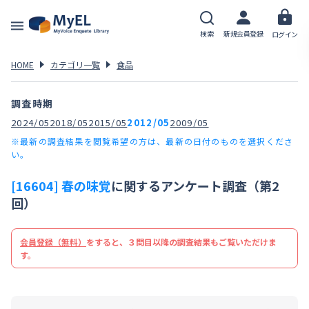
検索
新規会員登録
ログイン
HOME
カテゴリ一覧
食品
調査時期
2024/05
2018/05
2015/05
2012/05
2009/05
※最新の調査結果を閲覧希望の方は、最新の日付のものを選択くださ
い。
[16604] 春の味覚
に関するアンケート調査（第2
回）
会員登録（無料）
をすると、３問目以降の調査結果もご覧いただけま
す。