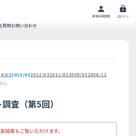
新規会員登録
ログイン
る質問
お問い合わせ
14/03
2013/03
2012/03
2011/03
2009/03
2006/12
さい。
ト調査（第5回）
調査結果もご覧いただけます。