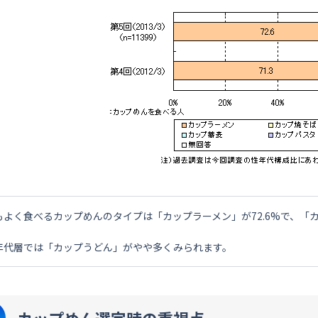
もよく食べるカップめんのタイプは「カップラーメン」が72.6%で、「
。
年代層では「カップうどん」がやや多くみられます。