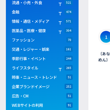
流通・小売・外食
521
金融
474
情報・通信・メディア
571
医薬品・医療・健康
304
1
ファッション
70
交通・レジャー・娯楽
161
〔あな
季節行事・イベント
244
めん〕
ライフスタイル
265
時事・ニュース・トレンド
51
企業ブランドイメージ
252
広告・CM
51
WEBサイトの利用
91