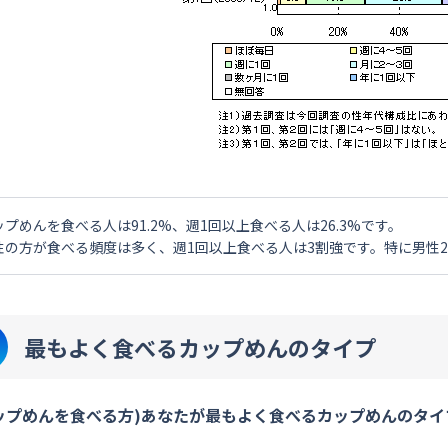
ップめんを食べる人は91.2%、週1回以上食べる人は26.3%です。
性の方が食べる頻度は多く、週1回以上食べる人は3割強です。特に男性2
最もよく食べるカップめんのタイプ
ップめんを食べる方)あなたが最もよく食べるカップめんのタイ