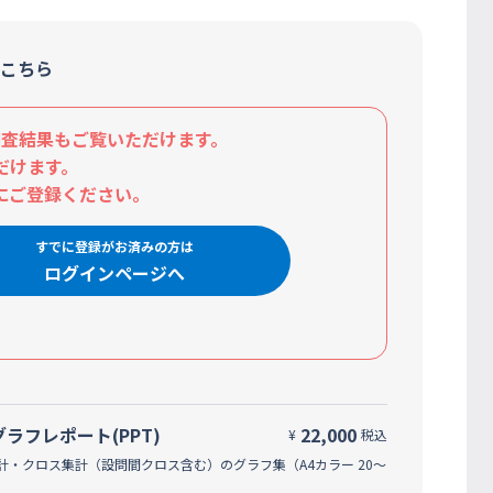
こちら
査結果もご覧いただけます。
だけます。
にご登録ください。
すでに登録がお済みの方は
ログインページへ
グラフレポート(PPT)
22,000
¥
税込
計・クロス集計（設問間クロス含む）のグラフ集（A4カラー 20～