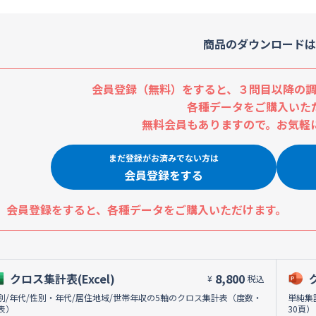
商品のダウンロードは
会員登録（無料）をすると、３問目以降の調
各種データをご購入いた
無料会員もありますので。お気軽
まだ登録がお済みでない方は
会員登録をする
会員登録をすると、各種データをご購入いただけます。
クロス集計表(Excel)
8,800
¥
税込
別/年代/性別・年代/居住地域/世帯年収の5軸のクロス集計表（度数・
単純集
表）
30頁）