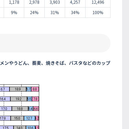
1,178
2,978
3,903
4,257
12,496
9%
24%
31%
34%
100%
メンやうどん、蕎麦、焼きそば、パスタなどのカップ