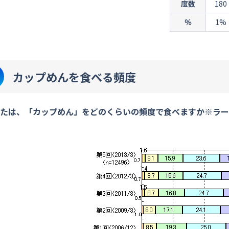
度数
180
％
1%
カップめんを食べる頻度
たは、「カップめん」をどのくらいの頻度で食べますか※ラー