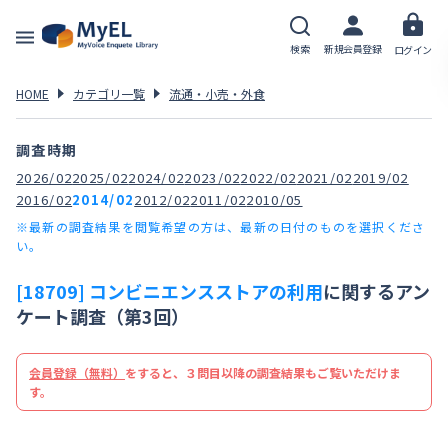
検索
新規会員登録
ログイン
HOME
カテゴリ一覧
流通・小売・外食
調査時期
2026/02
2025/02
2024/02
2023/02
2022/02
2021/02
2019/02
2016/02
2014/02
2012/02
2011/02
2010/05
※最新の調査結果を閲覧希望の方は、最新の日付のものを選択くださ
い。
[18709] コンビニエンスストアの利用
に関するアン
ケート調査（第3回）
会員登録（無料）
をすると、３問目以降の調査結果もご覧いただけま
す。