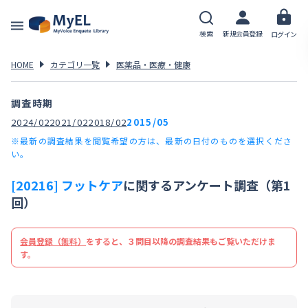
検索
新規会員登録
ログイン
HOME
カテゴリ一覧
医薬品・医療・健康
調査時期
2024/02
2021/02
2018/02
2015/05
※最新の調査結果を閲覧希望の方は、最新の日付のものを選択くださ
い。
[20216] フットケア
に関するアンケート調査（第1
回）
会員登録（無料）
をすると、３問目以降の調査結果もご覧いただけま
す。