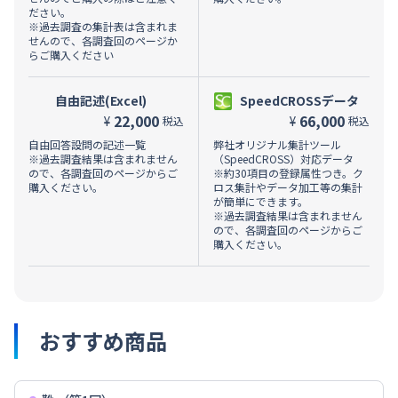
ださい。
※過去調査の集計表は含まれま
せんので、各調査回のページか
らご購入ください
自由記述(Excel)
SpeedCROSSデータ
22,000
66,000
¥
¥
税込
税込
自由回答設問の記述一覧
弊社オリジナル集計ツール
※過去調査結果は含まれません
（SpeedCROSS）対応データ
ので、各調査回のページからご
※約30項目の登録属性つき。ク
購入ください。
ロス集計やデータ加工等の集計
が簡単にできます。
※過去調査結果は含まれません
ので、各調査回のページからご
購入ください。
おすすめ商品