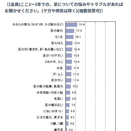
〔(全員)ここ2～3年での、足についての悩みやトラブルがあれば
お聞かせください。(ケガや病気は除く)(複数回答可)〕