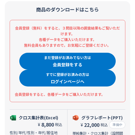
商品のダウンロードはこちら
会員登録（無料）をすると、３問目以降の調査結果もご覧いただ
けます。
各種データをご購入いただけます。
無料会員もありますので。お気軽にご登録ください。
まだ登録がお済みでない方は
会員登録をする
すでに登録がお済みの方は
ログインページへ
会員登録をすると、各種データをご購入いただけます。
クロス集計表(Excel)
グラフレポート(PPT)
8,800
22,000
¥
税込
¥
税込
準備中
性別/年代/性別・年代/居住地
単純集計・クロス集計（設問間