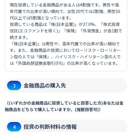
現在投資している金融商品がある人は4割強です。男性や高
年代層での比率が高い傾向で、女性20代では2割強、男性50
代以上では5割強となっています。
投資している商品は「株(日本企業)」が27.0%、「株式投資
信託(エコファンドを除く)」「保険」「外貨預金」が各1割で
続きます。
「株(日本企業)」は男性や、高年代層での比率が高い傾向で
す。また、金融商品の投資においてローリスク・ローリター
ン型の人では「保険」、ハイリスク・ハイリターン型の人で
は「外国為替証拠金取引(FX)」の比率が高くなっています。
金融商品の購入先
3
〔(いずれかの金融商品に投資していると回答した方)あなたは金
融商品をどちらで購入していますか。(複数回答可)〕
投資の判断材料の情報
4