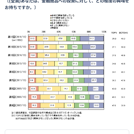
〔(全員)あなたは、金融商品への投資に対して、どの程度の興味を
お持ちですか。〕