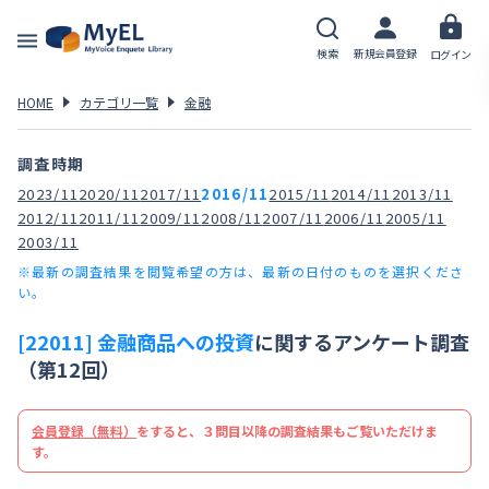
検索
新規会員登録
ログイン
HOME
カテゴリ一覧
金融
調査時期
2023/11
2020/11
2017/11
2016/11
2015/11
2014/11
2013/11
2012/11
2011/11
2009/11
2008/11
2007/11
2006/11
2005/11
2003/11
※最新の調査結果を閲覧希望の方は、最新の日付のものを選択くださ
い。
[22011] 金融商品への投資
に関するアンケート調査
（第12回）
会員登録（無料）
をすると、３問目以降の調査結果もご覧いただけま
す。