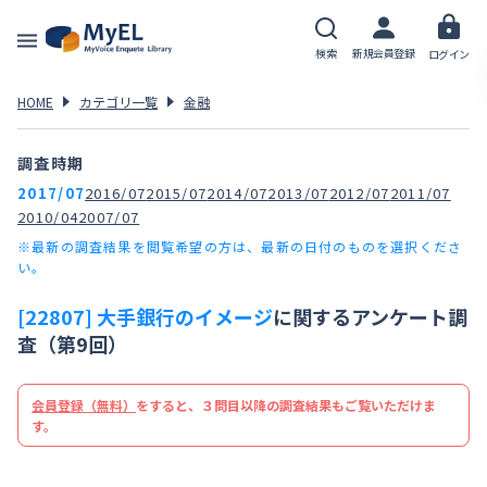
検索
新規会員登録
ログイン
HOME
カテゴリ一覧
金融
調査時期
2017/07
2016/07
2015/07
2014/07
2013/07
2012/07
2011/07
2010/04
2007/07
※最新の調査結果を閲覧希望の方は、最新の日付のものを選択くださ
い。
[22807] 大手銀行のイメージ
に関するアンケート調
査（第9回）
会員登録（無料）
をすると、３問目以降の調査結果もご覧いただけま
す。