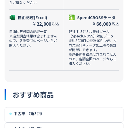
らご購入ください
自由記述(Excel)
SpeedCROSSデータ
22,000
66,000
¥
¥
税込
税込
自由回答設問の記述一覧
弊社オリジナル集計ツール
※過去調査結果は含まれません
（SpeedCROSS）対応データ
ので、各調査回のページからご
※約30項目の登録属性つき。ク
購入ください。
ロス集計やデータ加工等の集計
が簡単にできます。
※過去調査結果は含まれません
ので、各調査回のページからご
購入ください。
おすすめ商品
中古車 （第3回）