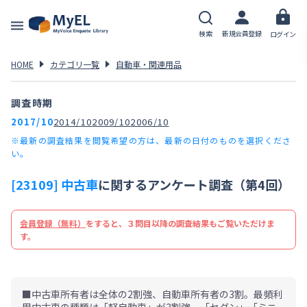
検索
新規会員登録
ログイン
HOME
カテゴリ一覧
自動車・関連用品
調査時期
2017/10
2014/10
2009/10
2006/10
※最新の調査結果を閲覧希望の方は、最新の日付のものを選択くださ
い。
[23109] 中古車
に関するアンケート調査（第4回）
会員登録（無料）
をすると、３問目以降の調査結果もご覧いただけま
す。
■中古車所有者は全体の2割強、自動車所有者の3割。最頻利