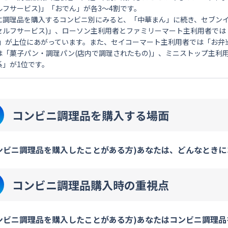
ルフサービス)」「おでん」が各3～4割です。
に調理品を購入するコンビニ別にみると、「中華まん」に続き、セブンイ
セルフサービス)」、ローソン主利用者とファミリーマート主利用者では
)」が上位にあがっています。また、セイコーマート主利用者では「お弁
は「菓子パン・調理パン(店内で調理されたもの)」、ミニストップ主利
系」が1位です。
コンビニ調理品を購入する場面
ンビニ調理品を購入したことがある方)あなたは、どんなときに
コンビニ調理品購入時の重視点
ンビニ調理品を購入したことがある方)あなたはコンビニ調理品