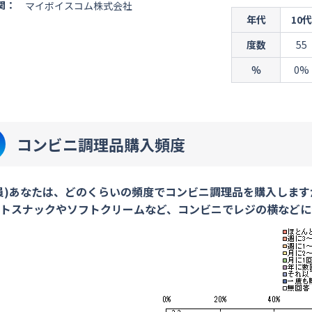
関：
マイボイスコム株式会社
年代
10代
度数
55
％
0%
コンビニ調理品購入頻度
員)あなたは、どのくらいの頻度でコンビニ調理品を購入します
トスナックやソフトクリームなど、コンビニでレジの横などに