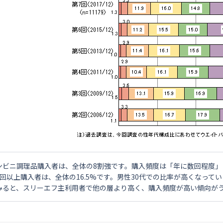
ンビニ調理品購入者は、全体の8割強です。購入頻度は「年に数回程度」
1回以上購入者は、全体の16.5%です。男性30代での比率が高くなっ
みると、スリーエフ主利用者で他の層より高く、購入頻度が高い傾向が