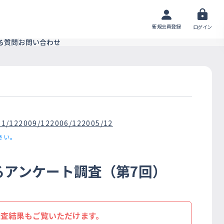
新規会員登録
ログイン
る質問
お問い合わせ
11/12
2009/12
2006/12
2005/12
さい。
るアンケート調査（第7回）
調査結果もご覧いただけます。