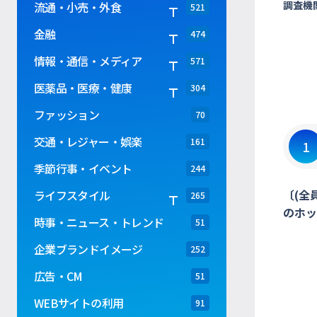
調査機
流通・小売・外食
521
金融
474
情報・通信・メディア
571
医薬品・医療・健康
304
ファッション
70
交通・レジャー・娯楽
161
1
季節行事・イベント
244
〔(全
ライフスタイル
265
のホッ
時事・ニュース・トレンド
51
企業ブランドイメージ
252
広告・CM
51
WEBサイトの利用
91