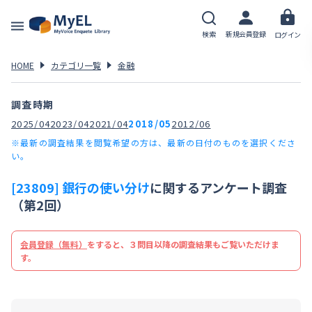
検索
新規会員登録
ログイン
HOME
カテゴリ一覧
金融
調査時期
2025/04
2023/04
2021/04
2018/05
2012/06
※最新の調査結果を閲覧希望の方は、最新の日付のものを選択くださ
い。
[23809] 銀行の使い分け
に関するアンケート調査
（第2回）
会員登録（無料）
をすると、３問目以降の調査結果もご覧いただけま
す。