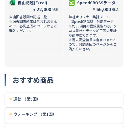
自由記述(Excel)
SpeedCROSSデータ
22,000
66,000
¥
¥
税込
税込
自由回答設問の記述一覧
弊社オリジナル集計ツール
※過去調査結果は含まれません
（SpeedCROSS）対応データ
ので、各調査回のページからご
※約30項目の登録属性つき。ク
購入ください。
ロス集計やデータ加工等の集計
が簡単にできます。
※過去調査結果は含まれません
ので、各調査回のページからご
購入ください。
おすすめ商品
運動 （第5回）
ウォーキング （第1回）