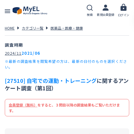
検索
新規会員登録
ログイン
HOME
カテゴリ一覧
医薬品・医療・健康
調査時期
2024/11
2021/06
※最新の調査結果を閲覧希望の方は、最新の日付のものを選択くださ
い。
[27510] 自宅での運動・トレーニング
に関するアン
ケート調査（第1回）
会員登録（無料）
をすると、３問目以降の調査結果もご覧いただけま
す。