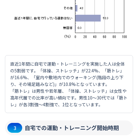
直近1年間に自宅で運動・トレーニングを実施した人は全体
の5割弱です。「体操、ストレッチ」が22.4%、「筋トレ」
が16.6%、「室内や敷地内でのウォーキング(階段の上り下
り、その場足踏みなど)」が10.8%となっています。
「筋トレ」は男性や若年層、「体操、ストレッチ」は女性や
高年代層での比率が高い傾向です。男性10～30代では「筋ト
レ」が各3割強～4割強で、1位となっています。
自宅での運動・トレーニング開始時期
3