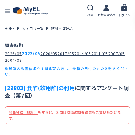
検索
新規会員登録
ログイン
HOME
カテゴリ一覧
飲料・嗜好品
調査時期
2026/05
2023/05
2020/05
2017/05
2014/05
2011/05
2007/05
2004/08
※最新の調査結果を閲覧希望の方は、最新の日付のものを選択くださ
い。
[29803] 食酢(飲用酢)の利用
に関するアンケート調
査（第7回）
会員登録（無料）
をすると、３問目以降の調査結果もご覧いただけま
す。