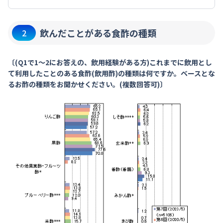
飲んだことがある食酢の種類
2
〔(Q1で1～2にお答えの、飲用経験がある方)これまでに飲用とし
て利用したことのある食酢(飲用酢)の種類は何ですか。ベースとな
るお酢の種類をお聞かせください。(複数回答可)〕