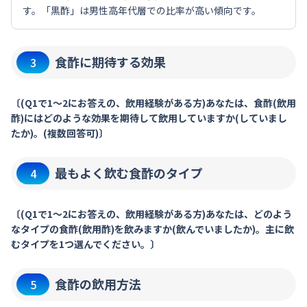
す。「黒酢」は男性高年代層での比率が高い傾向です。
食酢に期待する効果
3
〔(Q1で1～2にお答えの、飲用経験がある方)あなたは、食酢(飲用
酢)にはどのような効果を期待して飲用していますか(していまし
たか)。(複数回答可)〕
最もよく飲む食酢のタイプ
4
〔(Q1で1～2にお答えの、飲用経験がある方)あなたは、どのよう
なタイプの食酢(飲用酢)を飲みますか(飲んでいましたか)。主に飲
むタイプを1つ選んでください。〕
食酢の飲用方法
5