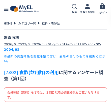
検索
新規会員登録
ログイン
HOME
カテゴリ一覧
飲料・嗜好品
調査時期
2026/05
2023/05
2020/05
2017/05
2014/05
2011/05
2007/05
2004/08
※最新の調査結果を閲覧希望の方は、最新の日付のものを選択くださ
い。
[7302] 食酢(飲用酢)の利用
に関するアンケート調
査（第1回）
会員登録（無料）
をすると、３問目以降の調査結果もご覧いただけま
す。