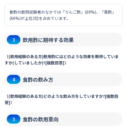
食酢の飲用経験者のなかでは「りんご酢」(69%)、「黒酢」
(66%)が上位2位を占めています。
飲用酢に期待する効果
3
〔(飲用経験のある方)飲用酢にはどのような効果を期待していま
すか(していましたか)?[複数回答]〕
食酢の飲み方
4
〔(飲用経験のある方)どのような飲み方をしていますか?[複数回
答]〕
食酢の飲用意向
5