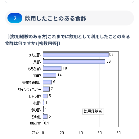
飲用したことのある食酢
2
〔(飲用経験のある方)これまでに飲用として利用したことのある
食酢は何ですか?[複数回答]〕