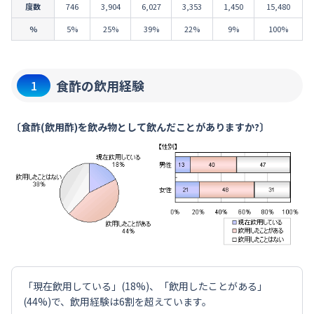
度数
746
3,904
6,027
3,353
1,450
15,480
％
5%
25%
39%
22%
9%
100%
食酢の飲用経験
1
〔食酢(飲用酢)を飲み物として飲んだことがありますか?〕
「現在飲用している」(18%)、「飲用したことがある」
(44%)で、飲用経験は6割を超えています。